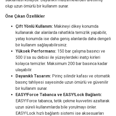
olup uzun ömürlü bir kullanım sunar.
Öne Çıkan Özellikler
Çift Yönlü Kullanım:
Makineyi dikey konumda
kullanarak dar alanlarda rahatlıkla temizlik yapabilir,
yatay konumda ise daha geniş alanlarda daha dengeli
bir kullanım sağlayabilirsiniz.
Yüksek Performans:
150 bar çalışma basıncı ve
500 l/sa su debisi ile yüzeylerdeki inatçı kirleri
kolayca temizler. Maksimum 200 bar basınca kadar
ulaşabilir.
Dayanıklı Tasarım:
Pirinç silindir kafası ve otomatik
basınç tahliyesi sayesinde uzun ömürlü ve güvenilir
bir kullanım sunar.
EASY!Force Tabanca ve EASY!Lock Bağlantı:
EASY!Force tabanca, tetik çekme kuvvetini azaltarak
uzun süreli kullanımlarda bile yorulmayı önler.
EASY!Lock hızlı bağlantı sistemi ise aksesuarları