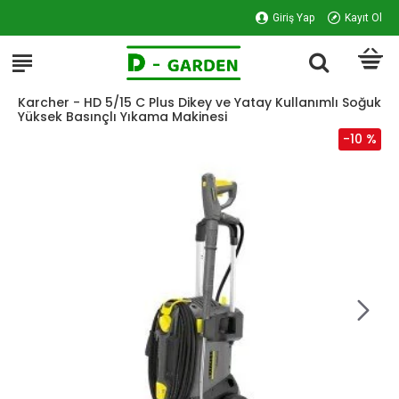
Giriş Yap
Kayıt Ol
Karcher - HD 5/15 C Plus Dikey ve Yatay Kullanımlı Soğuk
Yüksek Basınçlı Yıkama Makinesi
-10 %