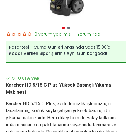
0 yorum yapılmış.
-
Yorum Yap
Pazartesi - Cuma Günleri Arasında Saat 15:00'a
Kadar Verilen Siparişleriniz Aynı Gün Kargoda!
STOKTA VAR
Karcher HD 5/15 C Plus Yüksek Basınçlı Yıkama
Makinesi
Karcher HD 5/15 C Plus, zorlu temizlik işleriniz için
tasarlanmış, soğuk suyla çalışan yüksek basınçlı bir
yıkama makinesidir. Hem dikey hem de yatay kullanım
imkanı sunan kompakt tasarımı sayesinde taşıması ve
saklaması kolaydır. Dayanıklı malzemelerden üretilmiş