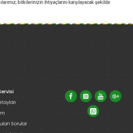
rımız, bitkilerinizin ihtiyaçlarını karşılayacak şekilde
ervisi
tayları
rim
ulan Sorular