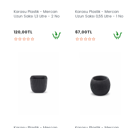
Karasu Plastik - Mercan
Karasu Plastik - Mercan
Uzun Saksı 1,3 Litre - 2 No
Uzun Saksı 0,55 Litre - 1 No
120,00TL
67,00TL
Karasu Plastik - Mercan
Karasu Plastik - Mercan