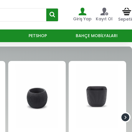
Giriş Yap
Kayıt Ol
Sepet
PETSHOP
BAHÇE MOBILYALARI