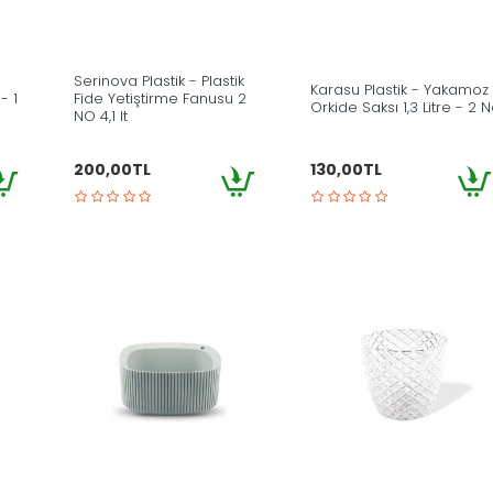
ı
Serinova Plastik - Plastik
Karasu Plastik - Yakamoz
- 1
Fide Yetiştirme Fanusu 2
Orkide Saksı 1,3 Litre - 2 
NO 4,1 lt
200,00TL
130,00TL