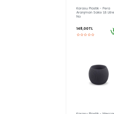
Karasu Plastik - Pera
Aranjman Saksı 1,8 Litre
No
148,00TL
Karasu Plastik - Merca