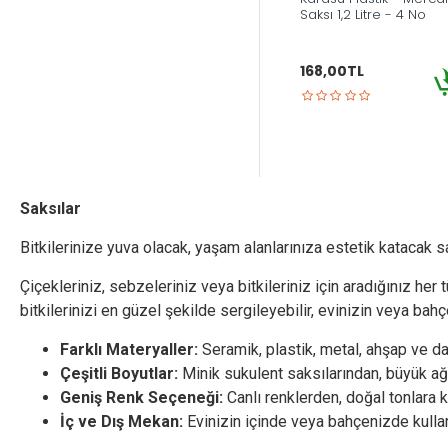
Saksı 1,2 Litre - 4 No
168,00TL
Saksılar
Bitkilerinize yuva olacak, yaşam alanlarınıza estetik katacak s
Çiçekleriniz, sebzeleriniz veya bitkileriniz için aradığınız he
bitkilerinizi en güzel şekilde sergileyebilir, evinizin veya b
Farklı Materyaller:
Seramik, plastik, metal, ahşap ve da
Çeşitli Boyutlar:
Minik sukulent saksılarından, büyük ağa
Geniş Renk Seçeneği:
Canlı renklerden, doğal tonlara 
İç ve Dış Mekan:
Evinizin içinde veya bahçenizde kullan