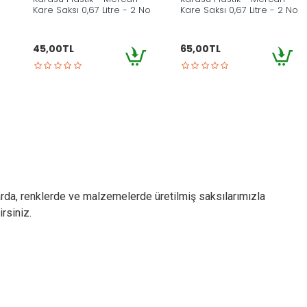
Kare Saksı 0,67 Litre - 2 No
Kare Saksı 0,67 Litre - 2 No
45,00TL
65,00TL
tlarda, renklerde ve malzemelerde üretilmiş saksılarımızla
rsiniz.