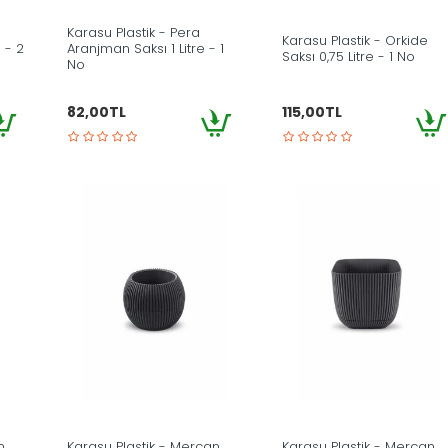
Karasu Plastik - Pera
Karasu Plastik - Orkide
 - 2
Aranjman Saksı 1 Litre - 1
Saksı 0,75 Litre - 1 No
No
82,00TL
115,00TL
n
Karasu Plastik - Mercan
Karasu Plastik - Mercan