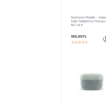
Serinova Plastik - Saks
Fide Yetiştirme Fanusu 
NO 1,4 lt
100,00TL