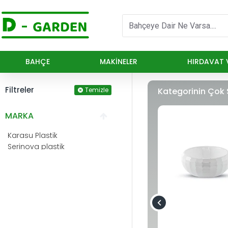
BAHÇE
MAKINELER
HIRDAVAT V
Filtreler
Temizle
Kategorinin Çok 
MARKA
Karasu Plastik
Serinova plastik