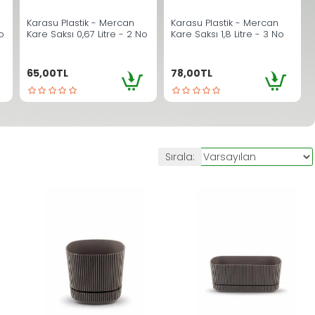
Karasu Plastik - Mercan
Karasu Plastik - Mercan
o
Kare Saksı 0,67 Litre - 2 No
Kare Saksı 1,8 Litre - 3 No
65,00TL
78,00TL
Sırala: