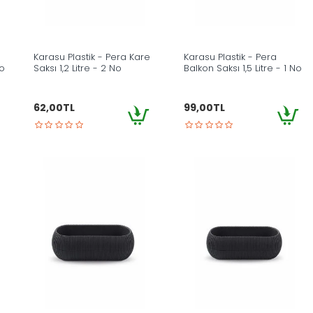
Karasu Plastik - Pera Kare
Karasu Plastik - Pera
No
Saksı 1,2 Litre - 2 No
Balkon Saksı 1,5 Litre - 1 No
62,00TL
99,00TL