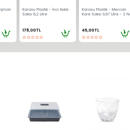
anjman
Karasu Plastik - İnci Askılı
Karasu Plastik - Mercan
Saksı 6,2 Litre
Kare Saksı 0,67 Litre - 2 N
178,00TL
45,00TL