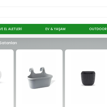
E EL ALETLERI
EV & YAŞAM
OUTDOOR
Satanları