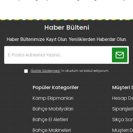
Haber Bülteni
Haber Bültenimize Kayıt Olun. Yeniliklerden Haberdar Olun.
Gizlilik Sözleşmesi
'ni okudum ve kabul ediyorum.
Popüler Kategoriler
Müşteri S
Kamp Ekipmanları
Hesap De
Bahçe Mobilyaları
Siparişle
Bahçe El Aletleri
Sıkça Sor
Bahçe Makineleri
Müşteri D