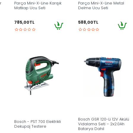
r
Parça Mini-X-Line Karışık
Parça Mini-X-Line Metal
Matkap Ucu Seti
Delme Ucu Seti
785,00TL
588,00TL
Bosch GSR 120-Li 12V Akülü
Bosch - PST 700 Elektrikli
Vidalama Seti – 2x2.0Ah
Dekupaj Testere
Batarya Dahil