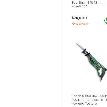
Top Zincir 3/8 1,3 mm
Köşeli 50A
875,00TL
Bosch 0 603 3A7 000 
700 E Panter Elektrikli Ti
Kuyruğu Testere