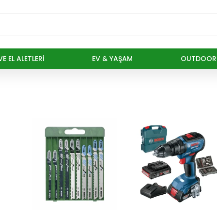
E EL ALETLERI
EV & YAŞAM
OUTDOOR