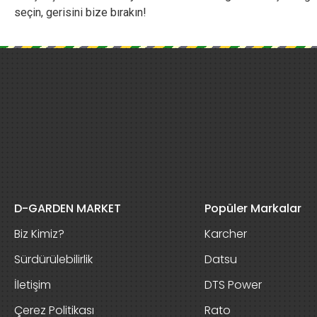
seçin, gerisini bize bırakın!
D-GARDEN MARKET
Popüler Markalar
Biz Kimiz?
Karcher
Sürdürülebilirlik
Datsu
İletişim
DTS Power
Çerez Politikası
Rato