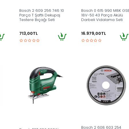
Bosch 2 609 256 746 10
Bosch 0 615 990 M8K GS
Parça T Şaftlı Dekupaj
18V-50 43 Parça Akülü
Testere Bıçağı Seti
Darbeli Vidalama Seti
713,00TL
16.979,00TL
Bosch 2 608 603 254