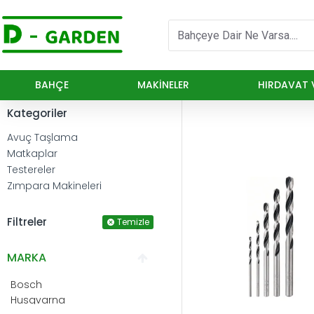
BAHÇE
MAKINELER
HIRDAVAT V
Kategoriler
Avuç Taşlama
Matkaplar
Testereler
Zımpara Makineleri
Filtreler
Temizle
MARKA
Bosch
Husqvarna