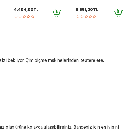
4.404,00TL
9.551,00TL
sizi bekliyor. Çim biçme makinelerinden, testerelere,
nız olan ürüne kolayca ulaşabilirsiniz. Bahçeniz için en iyisini