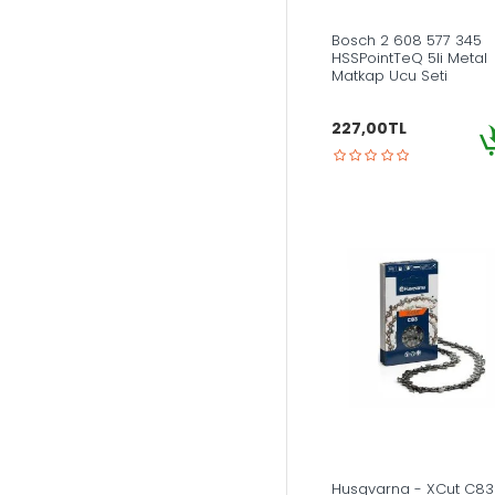
Bosch 2 608 577 345
HSSPointTeQ 5li Metal
Matkap Ucu Seti
227,00TL
Husqvarna - XCut C83