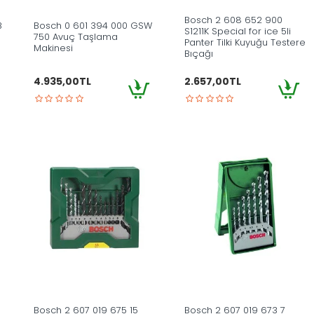
Bosch 2 608 652 900
B
Bosch 0 601 394 000 GSW
S1211K Special for ice 5li
750 Avuç Taşlama
Panter Tilki Kuyuğu Testere
Makinesi
Bıçağı
4.935,00TL
2.657,00TL
Bosch 2 607 019 675 15
Bosch 2 607 019 673 7