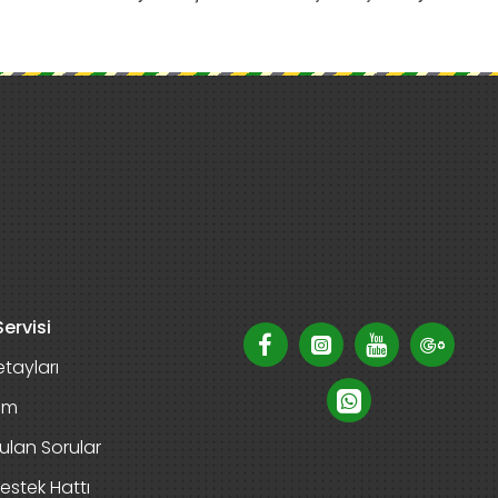
ervisi
tayları
rim
ulan Sorular
estek Hattı