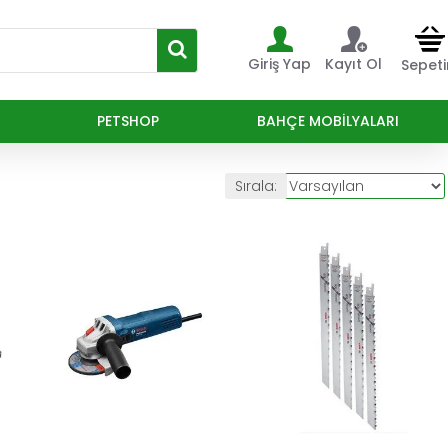
Giriş Yap
Kayıt Ol
Sepet
PETSHOP
BAHÇE MOBILYALARI
Sırala: