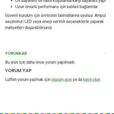
UV dayanımı ve hava koşullarına karşı dayanıklı yapı
Uzun ömürlü performans için kaliteli bağlantılar
Güvenli kurulum için üreticinin talimatlarına uyunuz. Ampul
seçiminizi LED veya enerji verimli seçeneklerle yaparak
maliyetleri düşürebilirsiniz.
YORUMLAR
Bu ürün için daha önce yorum yapılmadı.
YORUM YAP
Lütfen yorum yazmak için
oturum açın
ya da
kayıt olun
.