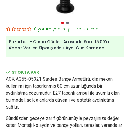
0 yorum yapılmış.
-
Yorum Yap
Pazartesi - Cuma Günleri Arasında Saat 15:00'a
Kadar Verilen Siparişleriniz Aynı Gün Kargoda!
STOKTA VAR
ACK AG55-05321 Sardes Bahçe Armatürü, dış mekan
kullanımı için tasarlanmış 80 cm uzunluğunda bir
aydınlatma çözümüdür. E27 tabanlı ampul ile uyumlu olan
bu model, açık alanlarda güvenli ve estetik aydınlatma
sağlar.
Gündüzden geceye zarif görünümüyle peyzajınıza değer
katar. Montajı kolaydır ve bahçe yolları, teraslar, verandalar