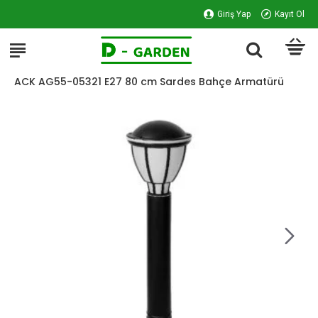
Giriş Yap
Kayıt Ol
ACK AG55-05321 E27 80 cm Sardes Bahçe Armatürü