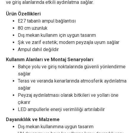
ve giriş alanlarında etkili aydınlatma sağlar.
Ürün Özellikleri
E27 tabanlı ampul bağlantısı
80 cm uzunluk
Dış mekan kullanım için uygun tasarım
Şık ve zarif estetik; modern peyzajla uyum sağlar
Ampul dahil değildir
Kullanım Alanları ve Montaj Senaryoları
Bahçe yolu ve giriş noktalarında güvenli yönlendirme
sağlar
Teras ve veranda kenarlarında atmosferik aydınlatma
sağlar
Peyzaj aydınlatması olarak bitkileri ve yolları öne
çıkarır
LED ampullerle enerji verimliliği artırılabilir
Dayanıklılık ve Malzeme
Dış mekan kullanımına uygun tasarım