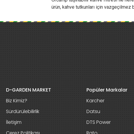
ürün, kahve tutkunları için vazgeçilmez b
D-GARDEN MARKET
Popüler Markalar
Biz Kimiz?
Karcher
Sürdürülebilirlik
Datsu
İletişim
DTS Power
Çerez Politikası
Rato