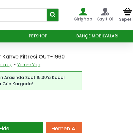
Giriş Yap
Kayıt Ol
Sepet
PETSHOP
BAHÇE MOBILYALARI
 Kahve Filtresi OUT-1960
ılmış.
-
Yorum Yap
ri Arasında Saat 15:00'a Kadar
ynı Gün Kargoda!
Ekle
Hemen Al