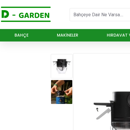
BAHÇE
MAKINELER
HIRDAVAT V