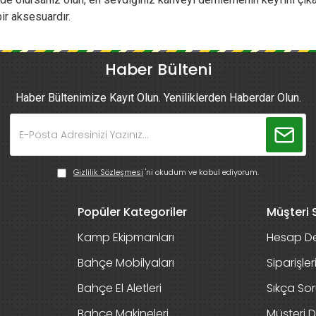
ir aksesuardır.
Haber Bülteni
Haber Bültenimize Kayıt Olun. Yeniliklerden Haberdar Olun.
Gizlilik Sözleşmesi
'ni okudum ve kabul ediyorum.
Popüler Kategoriler
Müşteri S
Kamp Ekipmanları
Hesap De
Bahçe Mobilyaları
Siparişle
Bahçe El Aletleri
Sıkça Sor
Bahçe Makineleri
Müşteri D