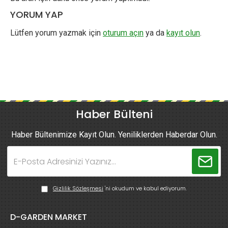
YORUM YAP
Lütfen yorum yazmak için
oturum açın
ya da
kayıt olun
.
Haber Bülteni
Haber Bültenimize Kayıt Olun. Yeniliklerden Haberdar Olun.
Gizlilik Sözleşmesi
'ni okudum ve kabul ediyorum.
D-GARDEN MARKET