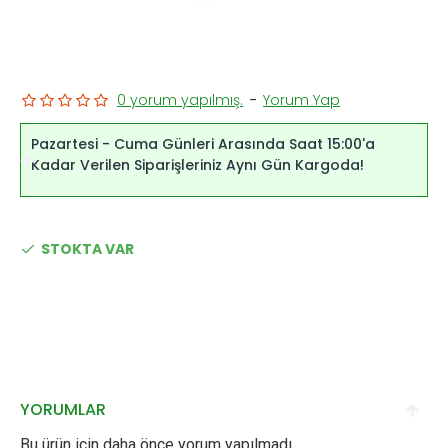
0 yorum yapılmış.
-
Yorum Yap
Pazartesi - Cuma Günleri Arasında Saat 15:00'a
Kadar Verilen Siparişleriniz Aynı Gün Kargoda!
STOKTA VAR
YORUMLAR
Bu ürün için daha önce yorum yapılmadı.