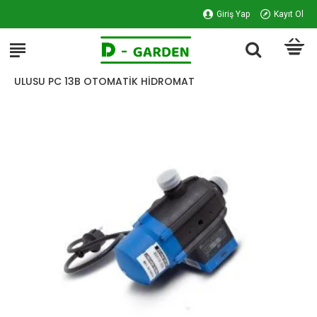
Giriş Yap
Kayıt Ol
ULUSU PC 13B OTOMATİK HİDROMAT