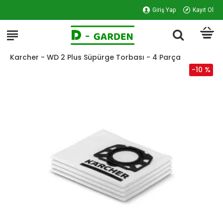
Giriş Yap
Kayıt Ol
Karcher - WD 2 Plus Süpürge Torbası - 4 Parça
-10 %