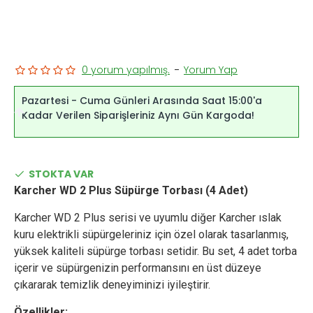
0 yorum yapılmış.
-
Yorum Yap
Pazartesi - Cuma Günleri Arasında Saat 15:00'a
Kadar Verilen Siparişleriniz Aynı Gün Kargoda!
STOKTA VAR
Karcher WD 2 Plus Süpürge Torbası (4 Adet)
Karcher WD 2 Plus serisi ve uyumlu diğer Karcher ıslak
kuru elektrikli süpürgeleriniz için özel olarak tasarlanmış,
yüksek kaliteli süpürge torbası setidir. Bu set, 4 adet torba
içerir ve süpürgenizin performansını en üst düzeye
çıkararak temizlik deneyiminizi iyileştirir.
Özellikler: