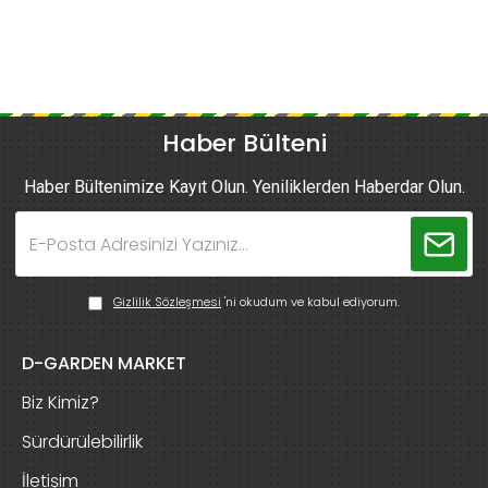
Haber Bülteni
Haber Bültenimize Kayıt Olun. Yeniliklerden Haberdar Olun.
Gizlilik Sözleşmesi
'ni okudum ve kabul ediyorum.
D-GARDEN MARKET
Biz Kimiz?
Sürdürülebilirlik
İletişim