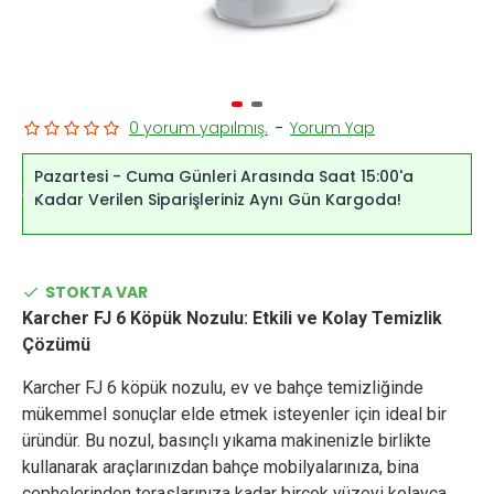
0 yorum yapılmış.
-
Yorum Yap
Pazartesi - Cuma Günleri Arasında Saat 15:00'a
Kadar Verilen Siparişleriniz Aynı Gün Kargoda!
STOKTA VAR
Karcher FJ 6 Köpük Nozulu: Etkili ve Kolay Temizlik
Çözümü
Karcher FJ 6 köpük nozulu, ev ve bahçe temizliğinde
mükemmel sonuçlar elde etmek isteyenler için ideal bir
üründür. Bu nozul, basınçlı yıkama makinenizle birlikte
kullanarak araçlarınızdan bahçe mobilyalarınıza, bina
cephelerinden teraslarınıza kadar birçok yüzeyi kolayca