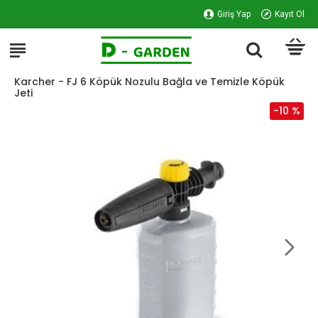
Giriş Yap
Kayıt Ol
Karcher - FJ 6 Köpük Nozulu Bağla ve Temizle Köpük
Jeti
-10 %