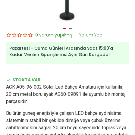
0 yorum yapılmış.
-
Yorum Yap
Pazartesi - Cuma Günleri Arasında Saat 15:00'a
Kadar Verilen Siparişleriniz Aynı Gün Kargoda!
STOKTA VAR
ACK A05-96-002 Solar Led Bahçe Amatürü için kullanılır.
20 cm metal boru ayak AG60-09891 ile uyumlu bir montaj
parçasıdır.
Bu ürün güneş enerjisiyle çalışan LED bahçe aydınlatma
sisteminin stabil bir şekilde direğe veya çubuk üzerine
sabitlenmesini sağlar. 20 cm boyu sayesinde toprak veya
zemin seviyesinden yeterli yükseklik kazandırır ve estetik