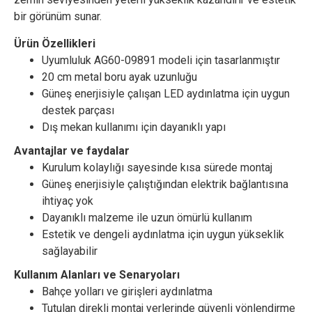
bir görünüm sunar.
Ürün Özellikleri
Uyumluluk AG60-09891 modeli için tasarlanmıştır
20 cm metal boru ayak uzunluğu
Güneş enerjisiyle çalışan LED aydınlatma için uygun
destek parçası
Dış mekan kullanımı için dayanıklı yapı
Avantajlar ve faydalar
Kurulum kolaylığı sayesinde kısa sürede montaj
Güneş enerjisiyle çalıştığından elektrik bağlantısına
ihtiyaç yok
Dayanıklı malzeme ile uzun ömürlü kullanım
Estetik ve dengeli aydınlatma için uygun yükseklik
sağlayabilir
Kullanım Alanları ve Senaryoları
Bahçe yolları ve girişleri aydınlatma
Tutulan direkli montaj yerlerinde güvenli yönlendirme