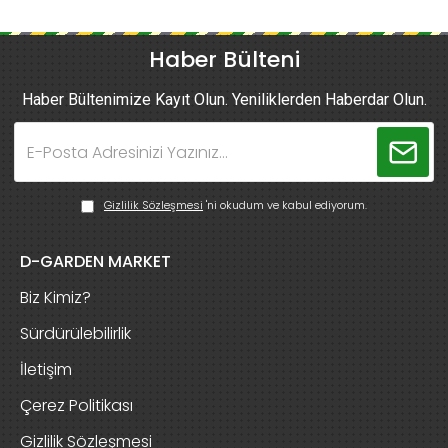
Haber Bülteni
Haber Bültenimize Kayıt Olun. Yeniliklerden Haberdar Olun.
Gizlilik Sözleşmesi
'ni okudum ve kabul ediyorum.
D-GARDEN MARKET
Biz Kimiz?
Sürdürülebilirlik
İletişim
Çerez Politikası
Gizlilik Sözleşmesi