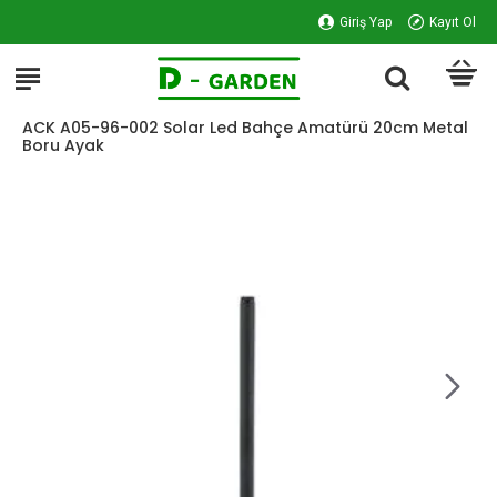
Giriş Yap
Kayıt Ol
ACK A05-96-002 Solar Led Bahçe Amatürü 20cm Metal
Boru Ayak