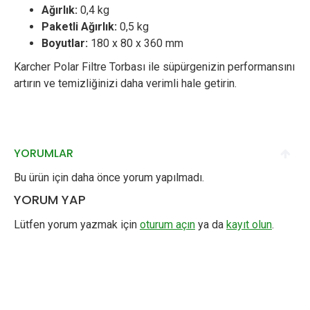
Ağırlık:
0,4 kg
Paketli Ağırlık:
0,5 kg
Boyutlar:
180 x 80 x 360 mm
Karcher Polar Filtre Torbası ile süpürgenizin performansını
artırın ve temizliğinizi daha verimli hale getirin.
YORUMLAR
Bu ürün için daha önce yorum yapılmadı.
YORUM YAP
Lütfen yorum yazmak için
oturum açın
ya da
kayıt olun
.