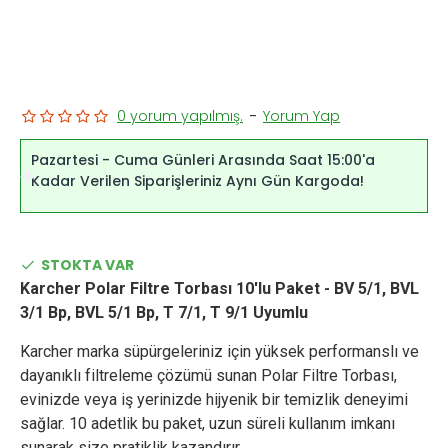
0 yorum yapılmış.
-
Yorum Yap
Pazartesi - Cuma Günleri Arasında Saat 15:00'a
Kadar Verilen Siparişleriniz Aynı Gün Kargoda!
STOKTA VAR
Karcher Polar Filtre Torbası 10'lu Paket - BV 5/1, BVL
3/1 Bp, BVL 5/1 Bp, T 7/1, T 9/1 Uyumlu
Karcher marka süpürgeleriniz için yüksek performanslı ve
dayanıklı filtreleme çözümü sunan Polar Filtre Torbası,
evinizde veya iş yerinizde hijyenik bir temizlik deneyimi
sağlar. 10 adetlik bu paket, uzun süreli kullanım imkanı
sunarak size pratiklik kazandırır.