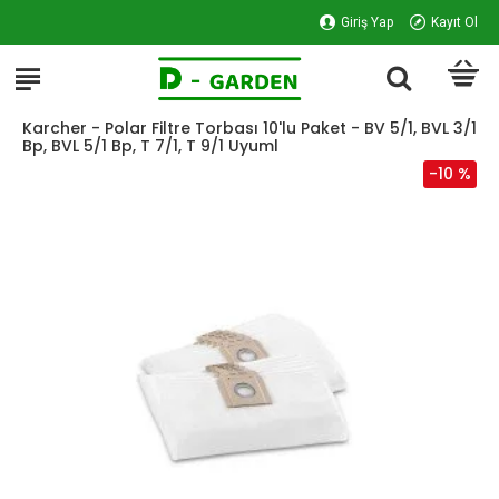
Giriş Yap
Kayıt Ol
Karcher - Polar Filtre Torbası 10'lu Paket - BV 5/1, BVL 3/1
Bp, BVL 5/1 Bp, T 7/1, T 9/1 Uyuml
-10 %