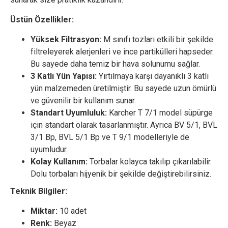
Üstün Özellikler:
Yüksek Filtrasyon:
M sınıfı tozları etkili bir şekilde
filtreleyerek alerjenleri ve ince partikülleri hapseder.
Bu sayede daha temiz bir hava solunumu sağlar.
3 Katlı Yün Yapısı:
Yırtılmaya karşı dayanıklı 3 katlı
yün malzemeden üretilmiştir. Bu sayede uzun ömürlü
ve güvenilir bir kullanım sunar.
Standart Uyumluluk:
Karcher T 7/1 model süpürge
için standart olarak tasarlanmıştır. Ayrıca BV 5/1, BVL
3/1 Bp, BVL 5/1 Bp ve T 9/1 modelleriyle de
uyumludur.
Kolay Kullanım:
Torbalar kolayca takılıp çıkarılabilir.
Dolu torbaları hijyenik bir şekilde değiştirebilirsiniz.
Teknik Bilgiler:
Miktar:
10 adet
Renk:
Beyaz