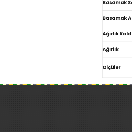
Basamak Sa
Basamak Ar
Ağırlık Kal
Ağırlık
Ölçüler