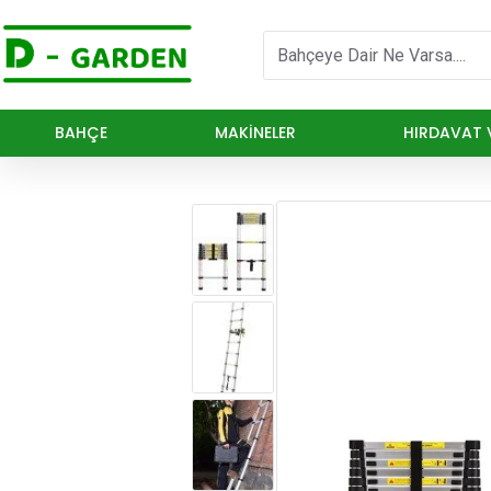
BAHÇE
MAKINELER
HIRDAVAT V