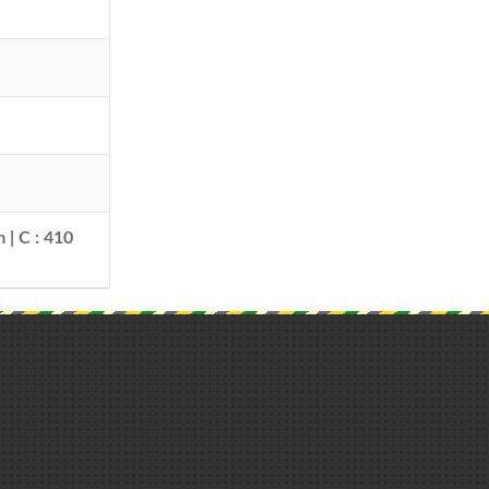
 | C : 410