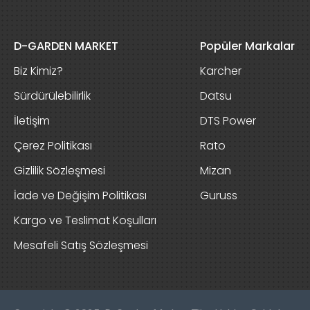
D-GARDEN MARKET
Popüler Markalar
Biz Kimiz?
Karcher
Sürdürülebilirlik
Datsu
İletişim
DTS Power
Çerez Politikası
Rato
Gizlilik Sözleşmesi
Mizan
İade ve Değişim Politikası
Guruss
Kargo ve Teslimat Koşulları
Mesafeli Satış Sözleşmesi