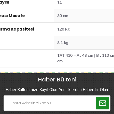
yısı
11
ası Mesafe
30 cm
dırma Kapasitesi
120 kg
8.1 kg
TAT 410 = A : 48 cm | B : 113 cm
cm,
Haber Bülteni
Haber Bültenimize Kayıt Olun. Yeniliklerden Haberdar Olun.