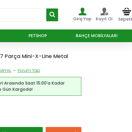
Giriş Yap
Kayıt Ol
Sepet
PETSHOP
BAHÇE MOBILYALARI
 7 Parça Mini-X-Line Metal
ılmış.
-
Yorum Yap
ri Arasında Saat 15:00'a Kadar
ynı Gün Kargoda!