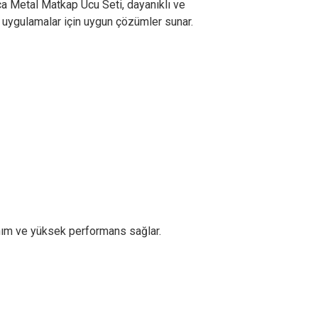
ça Metal Matkap Ucu Seti, dayanıklı ve
i uygulamalar için uygun çözümler sunar.
anım ve yüksek performans sağlar.