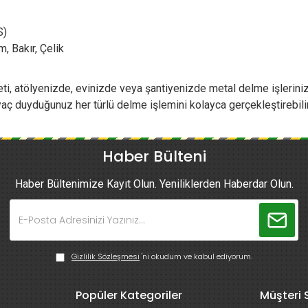
S)
, Bakır, Çelik
, atölyenizde, evinizde veya şantiyenizde metal delme işleriniz i
iyaç duyduğunuz her türlü delme işlemini kolayca gerçekleştirebilir
Haber Bülteni
Haber Bültenimize Kayıt Olun. Yeniliklerden Haberdar Olun.
Gizlilik Sözleşmesi
'ni okudum ve kabul ediyorum.
Popüler Kategoriler
Müşteri S