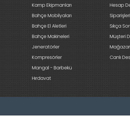
Kamp Ekipmanları
Hesap De
Bahçe Mobilyaları
Siparişle
Bahçe El Aletleri
Sıkça Sor
Bahçe Makineleri
Müşteri D
Jeneratörler
Mağaza
Kompresörler
Canlı De
Mangal - Barbekü
Hırdavat