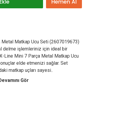
Ekle
Hemen Al
a Metal Matkap Ucu Seti (2607019673)
 delme işlemleriniz için ideal bir
 X-Line Mini 7 Parça Metal Matkap Ucu
sonuçlar elde etmenizi sağlar. Set
rdaki matkap uçları sayesi..
Devamını Gör