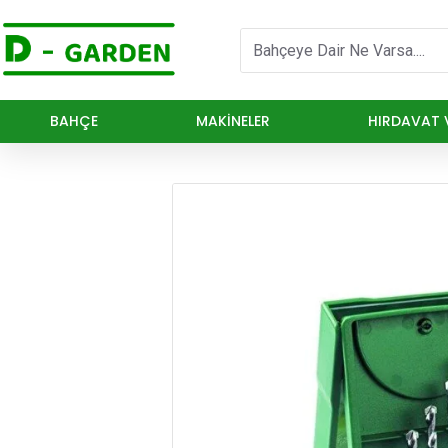
BAHÇE
MAKINELER
HIRDAVAT V