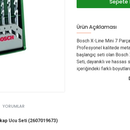
Sepete 
Ürün Açıklaması
Bosch X-Line Mini 7 Parç
Profesyonel kalitede metal
başlangıç seti olan Bosch
Seti, dayanıklı ve hassas 
içeriğindeki farklı boyutla
YORUMLAR
tkap Ucu Seti (2607019673)