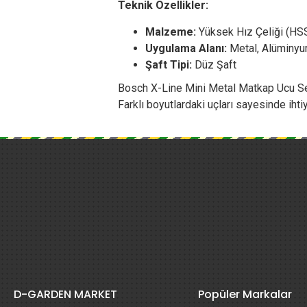
Teknik Özellikler:
Malzeme:
Yüksek Hız Çeliği (HS
Uygulama Alanı:
Metal, Alüminyum
Şaft Tipi:
Düz Şaft
Bosch X-Line Mini Metal Matkap Ucu Seti
Farklı boyutlardaki uçları sayesinde iht
D-GARDEN MARKET
Popüler Markalar