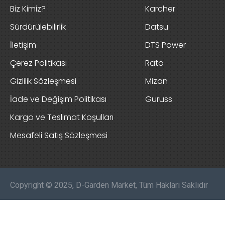
Biz Kimiz?
Karcher
Sürdürülebilirlik
Datsu
İletişim
DTS Power
Çerez Politikası
Rato
Gizlilik Sözleşmesi
Mizan
İade ve Değişim Politikası
Guruss
Kargo ve Teslimat Koşulları
Mesafeli Satış Sözleşmesi
Copyright © 2025, D-Garden Market, Tüm Hakları Saklıdır