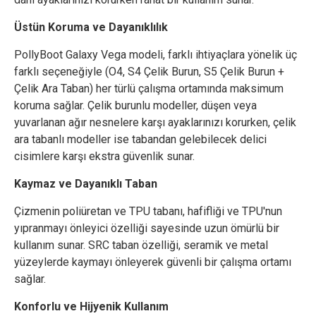
Üstün Koruma ve Dayanıklılık
PollyBoot Galaxy Vega modeli, farklı ihtiyaçlara yönelik üç
farklı seçeneğiyle (O4, S4 Çelik Burun, S5 Çelik Burun +
Çelik Ara Taban) her türlü çalışma ortamında maksimum
koruma sağlar. Çelik burunlu modeller, düşen veya
yuvarlanan ağır nesnelere karşı ayaklarınızı korurken, çelik
ara tabanlı modeller ise tabandan gelebilecek delici
cisimlere karşı ekstra güvenlik sunar.
Kaymaz ve Dayanıklı Taban
Çizmenin poliüretan ve TPU tabanı, hafifliği ve TPU'nun
yıpranmayı önleyici özelliği sayesinde uzun ömürlü bir
kullanım sunar. SRC taban özelliği, seramik ve metal
yüzeylerde kaymayı önleyerek güvenli bir çalışma ortamı
sağlar.
Konforlu ve Hijyenik Kullanım