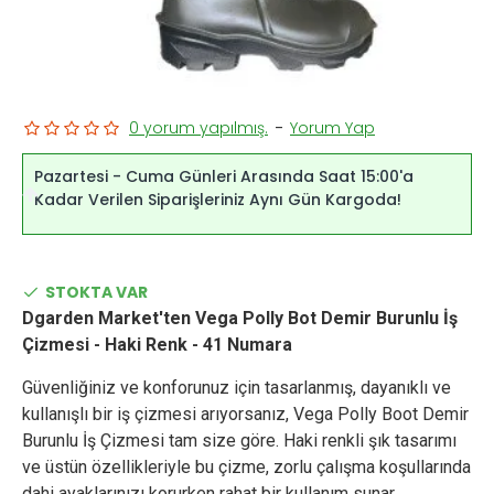
0 yorum yapılmış.
-
Yorum Yap
Pazartesi - Cuma Günleri Arasında Saat 15:00'a
Kadar Verilen Siparişleriniz Aynı Gün Kargoda!
STOKTA VAR
Dgarden Market'ten Vega Polly Bot Demir Burunlu İş
Çizmesi - Haki Renk - 41 Numara
Güvenliğiniz ve konforunuz için tasarlanmış, dayanıklı ve
kullanışlı bir iş çizmesi arıyorsanız, Vega Polly Boot Demir
Burunlu İş Çizmesi tam size göre. Haki renkli şık tasarımı
ve üstün özellikleriyle bu çizme, zorlu çalışma koşullarında
dahi ayaklarınızı korurken rahat bir kullanım sunar.