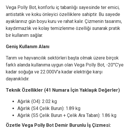
Vega Polly Bot, konforlu iç tabanlığı sayesinde ter emici,
antistatik ve koku önleyici özelliklere sahiptir. Bu sayede
ayaklarınız gün boyu kuru ve rahat kalır. Çizmenin tasarımı,
kaydırmazlık ve kolay temizlenme özelliği sunarak pratik
bir kullanım sağlar.
Geniş Kullanım Alanı
Tarım ve hayvancılık sektörleri başta olmak üzere birçok
farklı alanda kullanıma uygun olan Vega Polly Bot, -20°C'ye
kadar soğuğa ve 22.000V'a kadar elektriğe karşı
dayanıklıdır.
Teknik Özellikler (41 Numara İçin Yaklaşık Değerler)
Ağırlık (O4): 2.02 kg
Ağırlık (S4 Çelik Burun): 1.89 kg
Ağırlık (S5 Çelik Burun + Çelik Ara Taban): 1.86 kg
Özetle Vega Polly Bot Demir Burunlu İş Çizmesi: