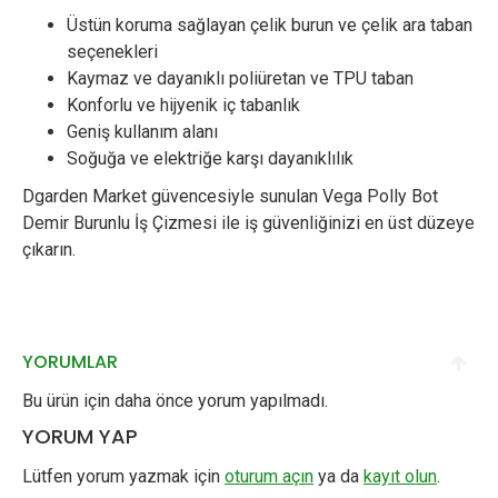
Üstün koruma sağlayan çelik burun ve çelik ara taban
seçenekleri
Kaymaz ve dayanıklı poliüretan ve TPU taban
Konforlu ve hijyenik iç tabanlık
Geniş kullanım alanı
Soğuğa ve elektriğe karşı dayanıklılık
Dgarden Market güvencesiyle sunulan Vega Polly Bot
Demir Burunlu İş Çizmesi ile iş güvenliğinizi en üst düzeye
çıkarın.
YORUMLAR
Bu ürün için daha önce yorum yapılmadı.
YORUM YAP
Lütfen yorum yazmak için
oturum açın
ya da
kayıt olun
.