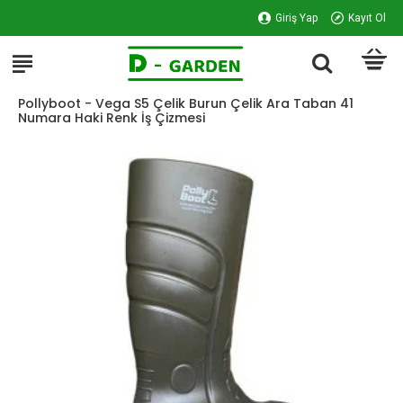
Giriş Yap
Kayıt Ol
Pollyboot - Vega S5 Çelik Burun Çelik Ara Taban 41
Numara Haki Renk İş Çizmesi