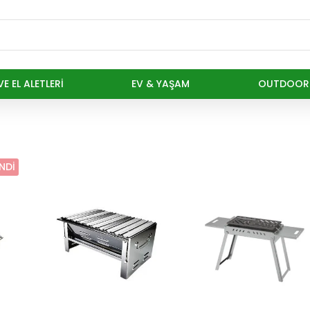
E EL ALETLERI
EV & YAŞAM
OUTDOOR
NDI