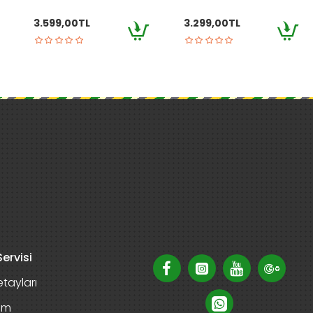
3.599,00TL
3.299,00TL
ervisi
tayları
rim