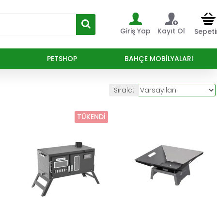
Giriş Yap
Kayıt Ol
Sepet
PETSHOP
BAHÇE MOBILYALARI
Sırala:
TÜKENDI