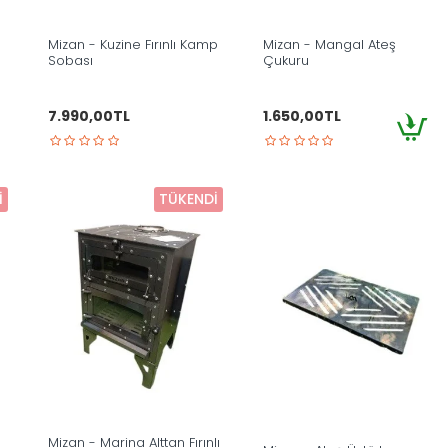
Mizan - Kuzine Fırınlı Kamp
Mizan - Mangal Ateş
Sobası
Çukuru
7.990,00TL
1.650,00TL
I
TÜKENDI
Mizan - Marina Alttan Fırınlı