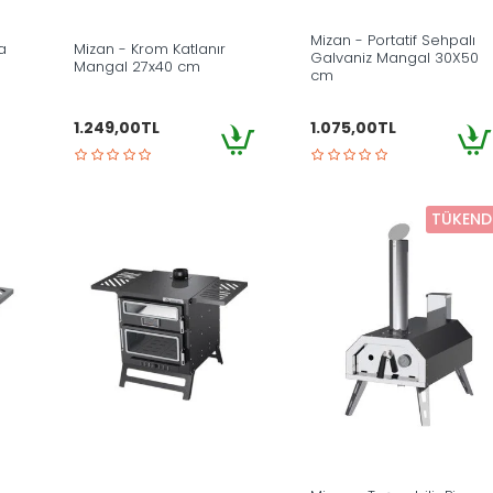
Mizan - Portatif Sehpalı
a
Mizan - Krom Katlanır
Galvaniz Mangal 30X50
Mangal 27x40 cm
cm
1.249,00TL
1.075,00TL
TÜKEND