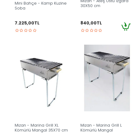
Mizan - Ateş Üstü Izgara
Mini Bahçe - Kamp Kuzine
30X50 cm
Soba
7.225,00TL
840,00TL
Mizan - Marina Grill XL
Mizan - Marina Grill L
Kömürlü Mangal 35X70 cm
Kömürlü Mangal