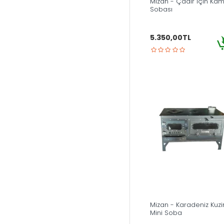
Mizan - Çadır İçin Ka
Sobası
5.350,00TL
Mizan - Karadeniz Kuz
Mini Soba