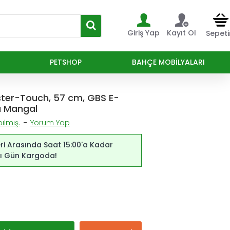
Giriş Yap
Kayıt Ol
Sepet
PETSHOP
BAHÇE MOBILYALARI
ter-Touch, 57 cm, GBS E-
ü Mangal
ılmış.
-
Yorum Yap
ri Arasında Saat 15:00'a Kadar
ynı Gün Kargoda!