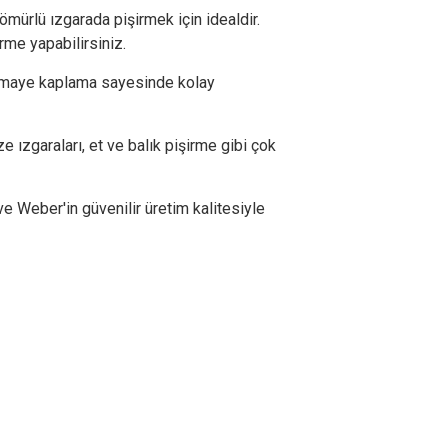
 kömürlü ızgarada pişirmek için idealdir.
rme yapabilirsiniz.
 emaye kaplama sayesinde kolay
e ızgaraları, et ve balık pişirme gibi çok
e Weber'in güvenilir üretim kalitesiyle