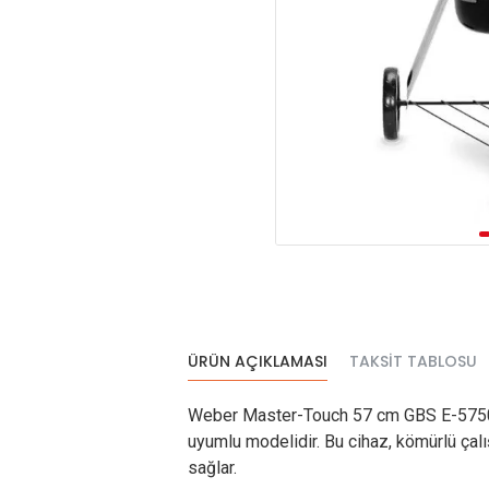
ÜRÜN AÇIKLAMASI
TAKSIT TABLOSU
Weber Master-Touch 57 cm GBS E-5750 B
uyumlu modelidir. Bu cihaz, kömürlü çal
sağlar.