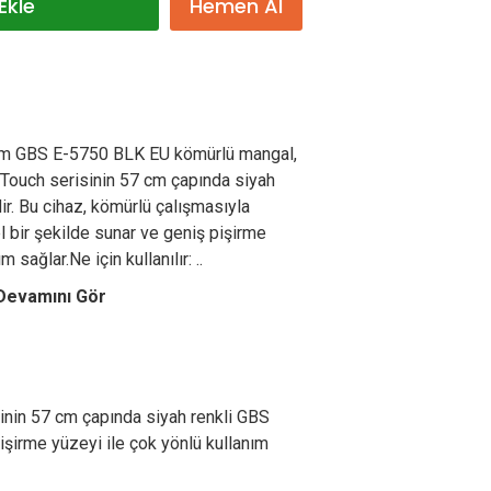
Ekle
Hemen Al
m GBS E-5750 BLK EU kömürlü mangal,
-Touch serisinin 57 cm çapında siyah
r. Bu cihaz, kömürlü çalışmasıyla
 bir şekilde sunar ve geniş pişirme
 sağlar.Ne için kullanılır: ..
Devamını Gör
nin 57 cm çapında siyah renkli GBS
işirme yüzeyi ile çok yönlü kullanım