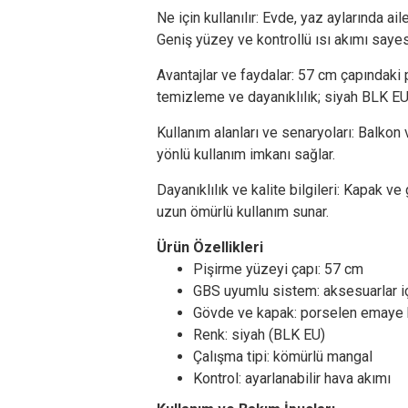
Ne için kullanılır: Evde, yaz aylarında ai
Geniş yüzey ve kontrollü ısı akımı sayes
Avantajlar ve faydalar: 57 cm çapındak
temizleme ve dayanıklılık; siyah BLK EU v
Kullanım alanları ve senaryoları: Balkon 
yönlü kullanım imkanı sağlar.
Dayanıklılık ve kalite bilgileri: Kapak 
uzun ömürlü kullanım sunar.
Ürün Özellikleri
Pişirme yüzeyi çapı: 57 cm
GBS uyumlu sistem: aksesuarlar içi
Gövde ve kapak: porselen emaye
Renk: siyah (BLK EU)
Çalışma tipi: kömürlü mangal
Kontrol: ayarlanabilir hava akımı