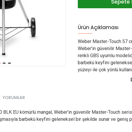
Sepete 
Ürün Açıklaması
Weber Master-Touch 57 c
Weber'in güvenilir Master
renkli GBS uyumlu modelidi
barbekü keyfini geleneksel
yüzeyi ile çok yönlü kullanım
YORUMLAR
LK EU kömürlü mangal, Weber'in güvenilir Master-Touch serisi
ışmasıyla barbekü keyfini geleneksel bir şekilde sunar ve geniş p