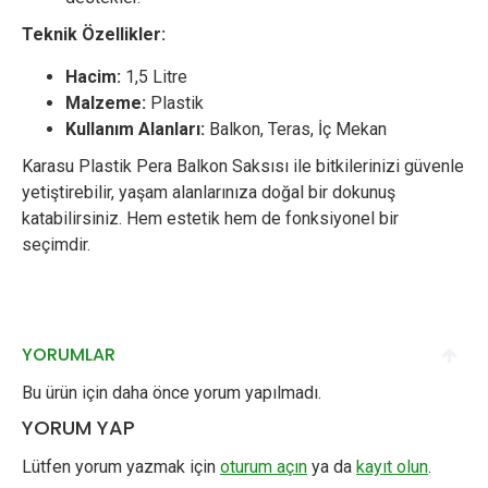
Teknik Özellikler:
Hacim:
1,5 Litre
Malzeme:
Plastik
Kullanım Alanları:
Balkon, Teras, İç Mekan
Karasu Plastik Pera Balkon Saksısı ile bitkilerinizi güvenle
yetiştirebilir, yaşam alanlarınıza doğal bir dokunuş
katabilirsiniz. Hem estetik hem de fonksiyonel bir
seçimdir.
YORUMLAR
Bu ürün için daha önce yorum yapılmadı.
YORUM YAP
Lütfen yorum yazmak için
oturum açın
ya da
kayıt olun
.