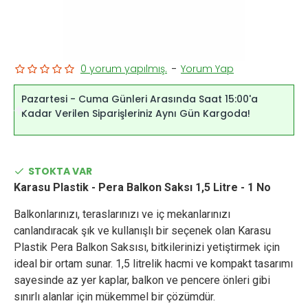
0 yorum yapılmış.
-
Yorum Yap
Pazartesi - Cuma Günleri Arasında Saat 15:00'a
Kadar Verilen Siparişleriniz Aynı Gün Kargoda!
STOKTA VAR
Karasu Plastik - Pera Balkon Saksı 1,5 Litre - 1 No
Balkonlarınızı, teraslarınızı ve iç mekanlarınızı
canlandıracak şık ve kullanışlı bir seçenek olan Karasu
Plastik Pera Balkon Saksısı, bitkilerinizi yetiştirmek için
ideal bir ortam sunar. 1,5 litrelik hacmi ve kompakt tasarımı
sayesinde az yer kaplar, balkon ve pencere önleri gibi
sınırlı alanlar için mükemmel bir çözümdür.