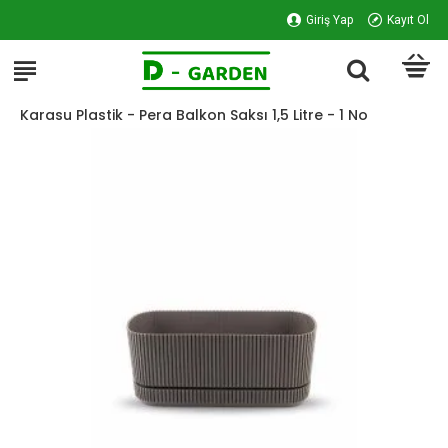
Giriş Yap
Kayıt Ol
Karasu Plastik - Pera Balkon Saksı 1,5 Litre - 1 No