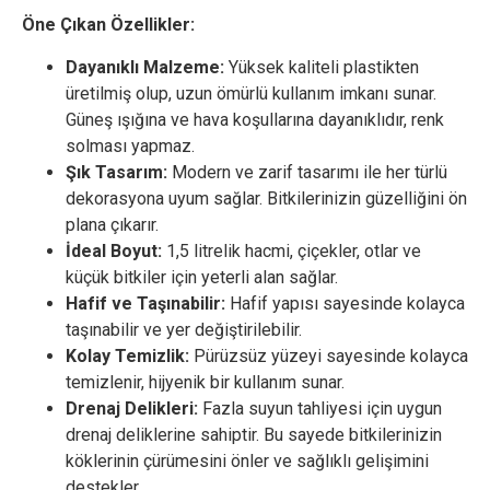
Öne Çıkan Özellikler:
Dayanıklı Malzeme:
Yüksek kaliteli plastikten
üretilmiş olup, uzun ömürlü kullanım imkanı sunar.
Güneş ışığına ve hava koşullarına dayanıklıdır, renk
solması yapmaz.
Şık Tasarım:
Modern ve zarif tasarımı ile her türlü
dekorasyona uyum sağlar. Bitkilerinizin güzelliğini ön
plana çıkarır.
İdeal Boyut:
1,5 litrelik hacmi, çiçekler, otlar ve
küçük bitkiler için yeterli alan sağlar.
Hafif ve Taşınabilir:
Hafif yapısı sayesinde kolayca
taşınabilir ve yer değiştirilebilir.
Kolay Temizlik:
Pürüzsüz yüzeyi sayesinde kolayca
temizlenir, hijyenik bir kullanım sunar.
Drenaj Delikleri:
Fazla suyun tahliyesi için uygun
drenaj deliklerine sahiptir. Bu sayede bitkilerinizin
köklerinin çürümesini önler ve sağlıklı gelişimini
destekler.