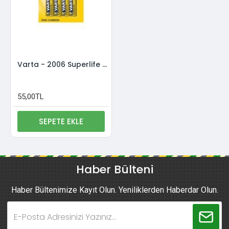
Varta - 2006 Superlife Aa Size 4Lü Kalem Pil
55,00TL
SEPETE EKLE
Haber Bülteni
Haber Bültenimize Kayıt Olun. Yeniliklerden Haberdar Olun.