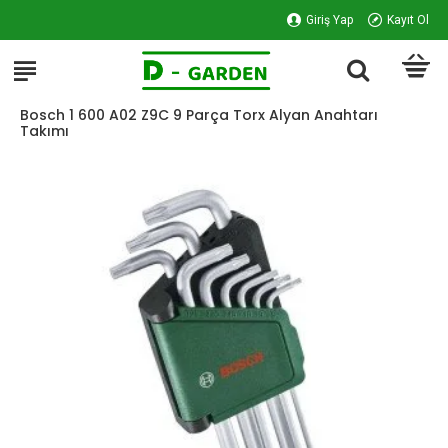
Giriş Yap
Kayıt Ol
Bosch 1 600 A02 Z9C 9 Parça Torx Alyan Anahtarı
Takımı