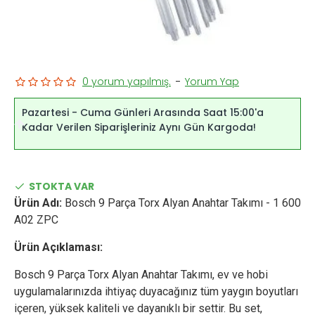
0 yorum yapılmış.
-
Yorum Yap
Pazartesi - Cuma Günleri Arasında Saat 15:00'a
Kadar Verilen Siparişleriniz Aynı Gün Kargoda!
STOKTA VAR
Ürün Adı:
Bosch 9 Parça Torx Alyan Anahtar Takımı - 1 600
A02 ZPC
Ürün Açıklaması:
Bosch 9 Parça Torx Alyan Anahtar Takımı, ev ve hobi
uygulamalarınızda ihtiyaç duyacağınız tüm yaygın boyutları
içeren, yüksek kaliteli ve dayanıklı bir settir. Bu set,