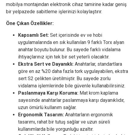
mobilya montajından elektronik cihaz tamirine kadar geniş
bir yelpazede sabitleme işlerinizi kolaylaştırır.
Öne Çıkan Özellikler:
Kapsamlı Set:
Set içerisinde ev ve hobi
uygulamalarında en sık kullanılan 9 farklı Torx alyan
anahtar boyutu bulunur. Bu sayede farklı vidalama
ihtiyaçlarınız için tek bir set yeterli olacaktır.
Ekstra Sert ve Dayanıklı:
Anahtarlar, standartlara
göre en az %20 daha fazla tork uygulayabilen, ekstra
sert S2 çelikten üretilmiştir. Bu sayede zorlu
vidalama işlemlerinde bile güvenle kullanabilirsiniz.
Paslanmaya Karşı Koruma:
Mat krom kaplama
sayesinde anahtarlar paslanmaya karşı dayanıklıdır,
uzun ömürlü kullanım sağlar.
Ergonomik Tasarım:
Anahtarların ergonomik
tasarımı, rahat bir tutuş sağlar ve uzun süreli
kullanımlarda bile yorgunluğu azaltır.