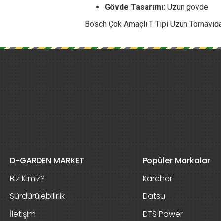
Gövde Tasarımı:
Uzun gövde
Bosch Çok Amaçlı T Tipi Uzun Tornavida i
D-GARDEN MARKET
Popüler Markalar
Biz Kimiz?
Karcher
Sürdürülebilirlik
Datsu
İletişim
DTS Power