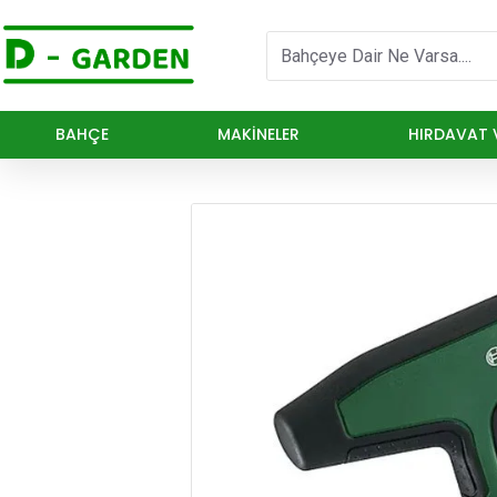
BAHÇE
MAKINELER
HIRDAVAT V