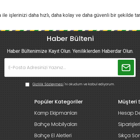
le işlerinizi daha hızlı, daha kolay ve daha güvenli bir şekilde t
Haber Bülteni
Haber Bültenimize Kayıt Olun. Yeniliklerden Haberdar Olun.
Gizlilik Sözleşmesi
'ni okudum ve kabul ediyorum.
Popüler Kategoriler
Müşteri S
Kamp Ekipmanları
Hesap De
Bahçe Mobilyaları
Siparişle
Bahçe El Aletleri
Sıkça Sor