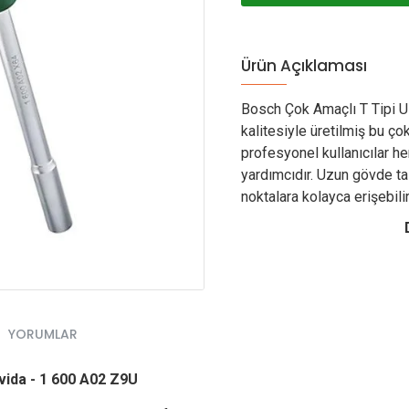
Ürün Açıklaması
Bosch Çok Amaçlı T Tipi 
kalitesiyle üretilmiş bu ço
profesyonel kullanıcılar he
yardımcıdır. Uzun gövde t
noktalara kolayca erişebili
YORUMLAR
vida - 1 600 A02 Z9U