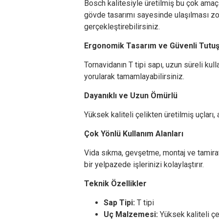
Bosch kalitesiyle üretilmiş bu çok amaçlı
gövde tasarımı sayesinde ulaşılması zor
gerçekleştirebilirsiniz.
Ergonomik Tasarım ve Güvenli Tutu
Tornavidanın T tipi sapı, uzun süreli kul
yorularak tamamlayabilirsiniz.
Dayanıklı ve Uzun Ömürlü
Yüksek kaliteli çelikten üretilmiş uçları
Çok Yönlü Kullanım Alanları
Vida sıkma, gevşetme, montaj ve tamirat
bir yelpazede işlerinizi kolaylaştırır.
Teknik Özellikler
Sap Tipi:
T tipi
Uç Malzemesi:
Yüksek kaliteli çe