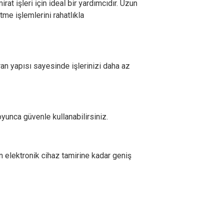
at işleri için ideal bir yardımcıdır. Uzun
me işlemlerini rahatlıkla
uran yapısı sayesinde işlerinizi daha az
oyunca güvenle kullanabilirsiniz.
n elektronik cihaz tamirine kadar geniş