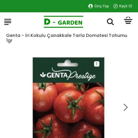
Giriş Yap
Kayıt Ol
Genta - İri Kokulu Çanakkale Tarla Domatesi Tohumu
1gr