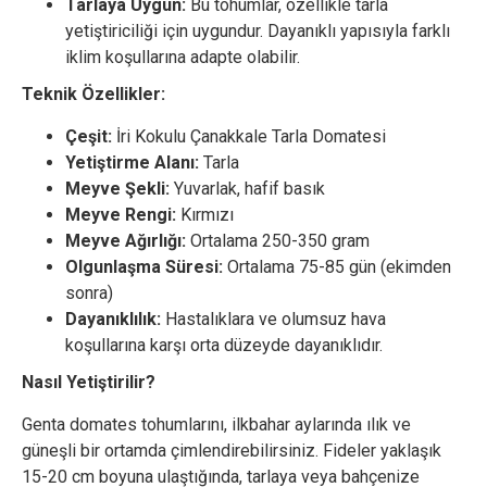
Tarlaya Uygun:
Bu tohumlar, özellikle tarla
yetiştiriciliği için uygundur. Dayanıklı yapısıyla farklı
iklim koşullarına adapte olabilir.
Teknik Özellikler:
Çeşit:
İri Kokulu Çanakkale Tarla Domatesi
Yetiştirme Alanı:
Tarla
Meyve Şekli:
Yuvarlak, hafif basık
Meyve Rengi:
Kırmızı
Meyve Ağırlığı:
Ortalama 250-350 gram
Olgunlaşma Süresi:
Ortalama 75-85 gün (ekimden
sonra)
Dayanıklılık:
Hastalıklara ve olumsuz hava
koşullarına karşı orta düzeyde dayanıklıdır.
Nasıl Yetiştirilir?
Genta domates tohumlarını, ilkbahar aylarında ılık ve
güneşli bir ortamda çimlendirebilirsiniz. Fideler yaklaşık
15-20 cm boyuna ulaştığında, tarlaya veya bahçenize