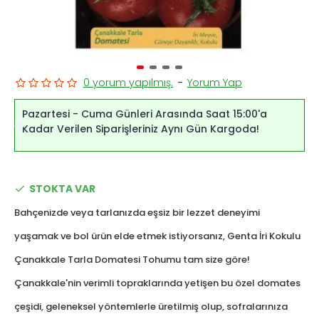
0 yorum yapılmış.
-
Yorum Yap
Pazartesi - Cuma Günleri Arasında Saat 15:00'a
Kadar Verilen Siparişleriniz Aynı Gün Kargoda!
STOKTA VAR
Bahçenizde veya tarlanızda eşsiz bir lezzet deneyimi
yaşamak ve bol ürün elde etmek istiyorsanız, Genta İri Kokulu
Çanakkale Tarla Domatesi Tohumu tam size göre!
Çanakkale'nin verimli topraklarında yetişen bu özel domates
çeşidi, geleneksel yöntemlerle üretilmiş olup, sofralarınıza