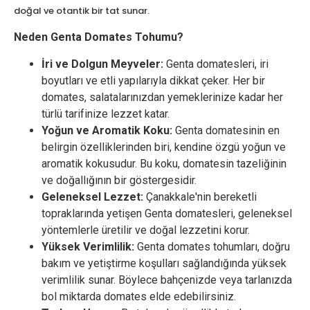
doğal ve otantik bir tat sunar.
Neden Genta Domates Tohumu?
İri ve Dolgun Meyveler:
Genta domatesleri, iri
boyutları ve etli yapılarıyla dikkat çeker. Her bir
domates, salatalarınızdan yemeklerinize kadar her
türlü tarifinize lezzet katar.
Yoğun ve Aromatik Koku:
Genta domatesinin en
belirgin özelliklerinden biri, kendine özgü yoğun ve
aromatik kokusudur. Bu koku, domatesin tazeliğinin
ve doğallığının bir göstergesidir.
Geleneksel Lezzet:
Çanakkale'nin bereketli
topraklarında yetişen Genta domatesleri, geleneksel
yöntemlerle üretilir ve doğal lezzetini korur.
Yüksek Verimlilik:
Genta domates tohumları, doğru
bakım ve yetiştirme koşulları sağlandığında yüksek
verimlilik sunar. Böylece bahçenizde veya tarlanızda
bol miktarda domates elde edebilirsiniz.