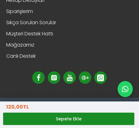
Hesap Detayları
Siparişlerim
Sıkça Sorulan Sorular
Müşteri Destek Hattı
Mağazamız
Canlı Destek
120,00TL
Copyright © 2025, D-Garden Market, Tüm Hakları Saklıdır
Sepete Ekle