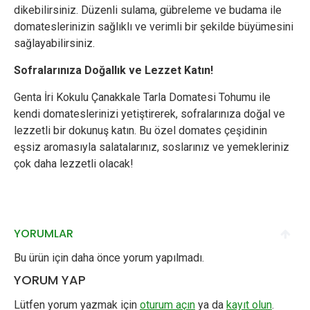
dikebilirsiniz. Düzenli sulama, gübreleme ve budama ile
domateslerinizin sağlıklı ve verimli bir şekilde büyümesini
sağlayabilirsiniz.
Sofralarınıza Doğallık ve Lezzet Katın!
Genta İri Kokulu Çanakkale Tarla Domatesi Tohumu ile
kendi domateslerinizi yetiştirerek, sofralarınıza doğal ve
lezzetli bir dokunuş katın. Bu özel domates çeşidinin
eşsiz aromasıyla salatalarınız, soslarınız ve yemekleriniz
çok daha lezzetli olacak!
YORUMLAR
Bu ürün için daha önce yorum yapılmadı.
YORUM YAP
Lütfen yorum yazmak için
oturum açın
ya da
kayıt olun
.