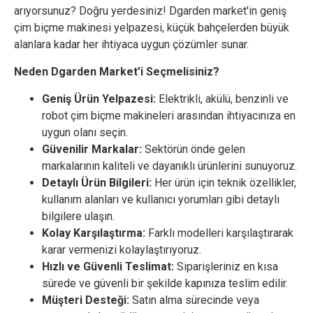
arıyorsunuz? Doğru yerdesiniz! Dgarden market'in geniş
çim biçme makinesi yelpazesi, küçük bahçelerden büyük
alanlara kadar her ihtiyaca uygun çözümler sunar.
Neden Dgarden Market'i Seçmelisiniz?
Geniş Ürün Yelpazesi:
Elektrikli, akülü, benzinli ve
robot çim biçme makineleri arasından ihtiyacınıza en
uygun olanı seçin.
Güvenilir Markalar:
Sektörün önde gelen
markalarının kaliteli ve dayanıklı ürünlerini sunuyoruz.
Detaylı Ürün Bilgileri:
Her ürün için teknik özellikler,
kullanım alanları ve kullanıcı yorumları gibi detaylı
bilgilere ulaşın.
Kolay Karşılaştırma:
Farklı modelleri karşılaştırarak
karar vermenizi kolaylaştırıyoruz.
Hızlı ve Güvenli Teslimat:
Siparişleriniz en kısa
sürede ve güvenli bir şekilde kapınıza teslim edilir.
Müşteri Desteği:
Satın alma sürecinde veya