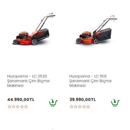
Husqvarna - LC 253S
Husqvarna - LC 151S
Şanzımanlı Çim Biçme
Şanzımanlı Çim Biçme
Makinesi
Makinesi
44.990,00TL
39.990,00TL