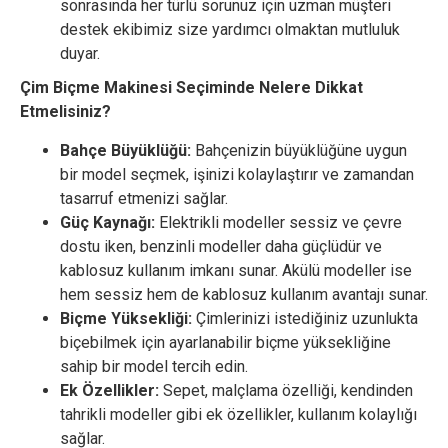
sonrasında her türlü sorunuz için uzman müşteri
destek ekibimiz size yardımcı olmaktan mutluluk
duyar.
Çim Biçme Makinesi Seçiminde Nelere Dikkat
Etmelisiniz?
Bahçe Büyüklüğü:
Bahçenizin büyüklüğüne uygun
bir model seçmek, işinizi kolaylaştırır ve zamandan
tasarruf etmenizi sağlar.
Güç Kaynağı:
Elektrikli modeller sessiz ve çevre
dostu iken, benzinli modeller daha güçlüdür ve
kablosuz kullanım imkanı sunar. Akülü modeller ise
hem sessiz hem de kablosuz kullanım avantajı sunar.
Biçme Yüksekliği:
Çimlerinizi istediğiniz uzunlukta
biçebilmek için ayarlanabilir biçme yüksekliğine
sahip bir model tercih edin.
Ek Özellikler:
Sepet, malçlama özelliği, kendinden
tahrikli modeller gibi ek özellikler, kullanım kolaylığı
sağlar.