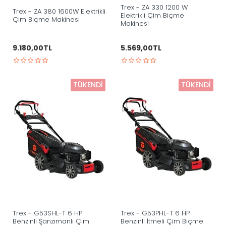
Trex - ZA 330 1200 W
Trex - ZA 380 1600W Elektrikli
Elektrikli Çim Biçme
Çim Biçme Makinesi
Makinesi
9.180,00TL
5.569,00TL
TÜKENDI
TÜKENDI
Trex - G53SHL-T 6 HP
Trex - G53PHL-T 6 HP
Benzinli Şanzımanlı Çim
Benzinli İtmeli Çim Biçme