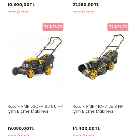
10.800,00TL
21.250,00TL
TÜKENDI
TÜKENDI
Rato - RMP 53Q-V190 5.5 HP
Rato - RMP 41Q-V125 3 HP
Çim Biçme Makinesi
Çim Biçme Makinesi
19.080,00TL
14.400,00TL