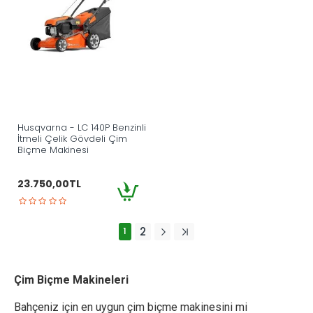
Husqvarna - LC 140P Benzinli
İtmeli Çelik Gövdeli Çim
Biçme Makinesi
23.750,00TL
1
2
Çim Biçme Makineleri
Bahçeniz için en uygun çim biçme makinesini mi