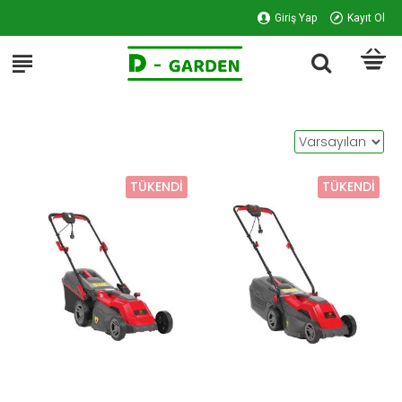
Giriş Yap
Kayıt Ol
TÜKENDI
TÜKENDI