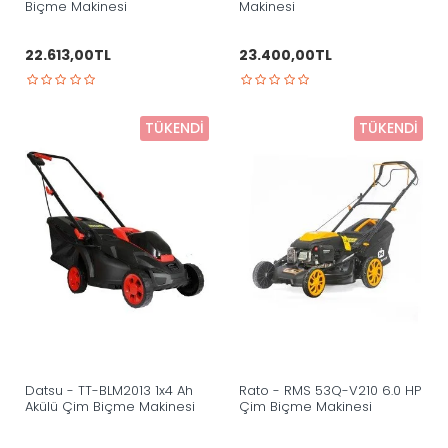
Biçme Makinesi
Makinesi
22.613,00TL
23.400,00TL
TÜKENDI
TÜKENDI
Datsu - TT-BLM2013 1x4 Ah
Rato - RMS 53Q-V210 6.0 HP
Akülü Çim Biçme Makinesi
Çim Biçme Makinesi