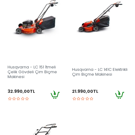
Husqvarna - LC 151 İtmeli
Husqvarna - LC 141C Elektrikli
Çelik Gövdeli Çim Biçme
Çim Biçme Makinesi
Makinesi
32.990,00TL
21.990,00TL