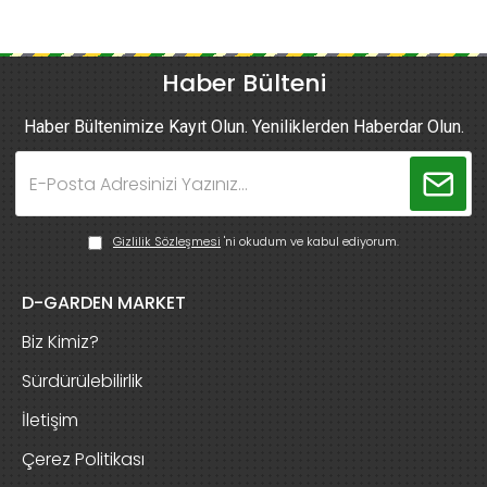
Haber Bülteni
Haber Bültenimize Kayıt Olun. Yeniliklerden Haberdar Olun.
Gizlilik Sözleşmesi
'ni okudum ve kabul ediyorum.
D-GARDEN MARKET
Biz Kimiz?
Sürdürülebilirlik
İletişim
Çerez Politikası