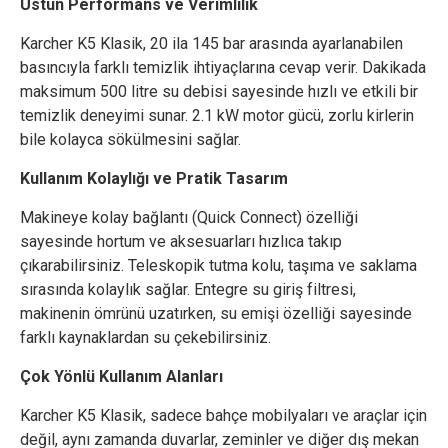
Üstün Performans ve Verimlilik
Karcher K5 Klasik, 20 ila 145 bar arasında ayarlanabilen
basıncıyla farklı temizlik ihtiyaçlarına cevap verir. Dakikada
maksimum 500 litre su debisi sayesinde hızlı ve etkili bir
temizlik deneyimi sunar. 2.1 kW motor gücü, zorlu kirlerin
bile kolayca sökülmesini sağlar.
Kullanım Kolaylığı ve Pratik Tasarım
Makineye kolay bağlantı (Quick Connect) özelliği
sayesinde hortum ve aksesuarları hızlıca takıp
çıkarabilirsiniz. Teleskopik tutma kolu, taşıma ve saklama
sırasında kolaylık sağlar. Entegre su giriş filtresi,
makinenin ömrünü uzatırken, su emişi özelliği sayesinde
farklı kaynaklardan su çekebilirsiniz.
Çok Yönlü Kullanım Alanları
Karcher K5 Klasik, sadece bahçe mobilyaları ve araçlar için
değil, aynı zamanda duvarlar, zeminler ve diğer dış mekan