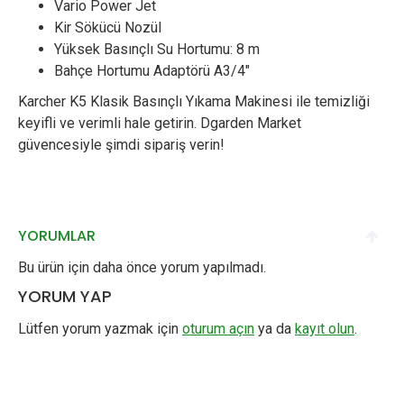
Vario Power Jet
Kir Sökücü Nozül
Yüksek Basınçlı Su Hortumu: 8 m
Bahçe Hortumu Adaptörü A3/4"
Karcher K5 Klasik Basınçlı Yıkama Makinesi ile temizliği
keyifli ve verimli hale getirin. Dgarden Market
güvencesiyle şimdi sipariş verin!
YORUMLAR
Bu ürün için daha önce yorum yapılmadı.
YORUM YAP
Lütfen yorum yazmak için
oturum açın
ya da
kayıt olun
.