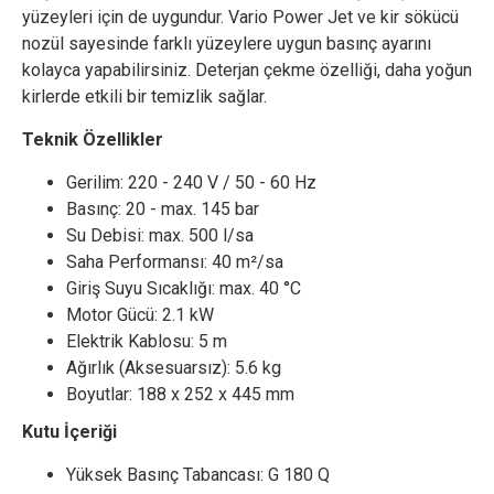
yüzeyleri için de uygundur. Vario Power Jet ve kir sökücü
nozül sayesinde farklı yüzeylere uygun basınç ayarını
kolayca yapabilirsiniz. Deterjan çekme özelliği, daha yoğun
kirlerde etkili bir temizlik sağlar.
Teknik Özellikler
Gerilim: 220 - 240 V / 50 - 60 Hz
Basınç: 20 - max. 145 bar
Su Debisi: max. 500 l/sa
Saha Performansı: 40 m²/sa
Giriş Suyu Sıcaklığı: max. 40 °C
Motor Gücü: 2.1 kW
Elektrik Kablosu: 5 m
Ağırlık (Aksesuarsız): 5.6 kg
Boyutlar: 188 x 252 x 445 mm
Kutu İçeriği
Yüksek Basınç Tabancası: G 180 Q