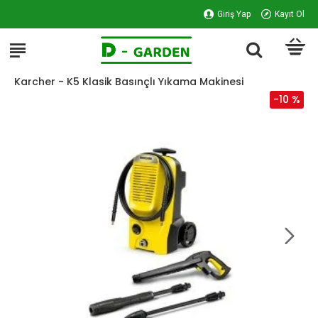
Giriş Yap
Kayıt Ol
Karcher - K5 Klasik Basınçlı Yıkama Makinesi
-10 %