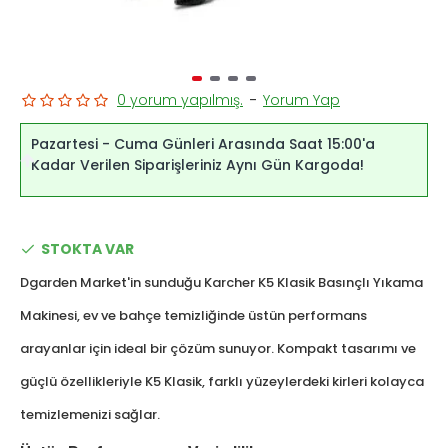
0 yorum yapılmış.
-
Yorum Yap
Pazartesi - Cuma Günleri Arasında Saat 15:00'a
Kadar Verilen Siparişleriniz Aynı Gün Kargoda!
STOKTA VAR
Dgarden Market'in sunduğu Karcher K5 Klasik Basınçlı Yıkama
Makinesi, ev ve bahçe temizliğinde üstün performans
arayanlar için ideal bir çözüm sunuyor. Kompakt tasarımı ve
güçlü özellikleriyle K5 Klasik, farklı yüzeylerdeki kirleri kolayca
temizlemenizi sağlar.