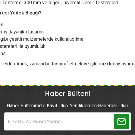
Testeresi 300 mm ve diğer Universal Demir Testereleri
esi Yedek Bıçağı?
ısı
miş dayanıklı tasarım
gibi çeşitli malzemelerde kullanılabilme
tereleri ile uyumluluk
ans
r elde etmek, zamandan tasarruf etmek ve işlerinizi kolaylaştır
Haber Bülteni
Haber Bültenimize Kayıt Olun. Yeniliklerden Haberdar Olun.