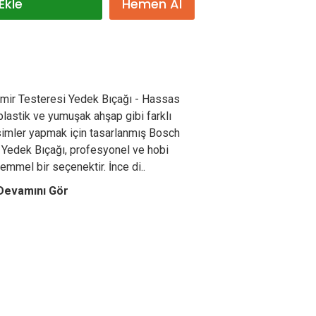
Ekle
Hemen Al
mir Testeresi Yedek Bıçağı - Hassas
plastik ve yumuşak ahşap gibi farklı
mler yapmak için tasarlanmış Bosch
 Yedek Bıçağı, profesyonel ve hobi
emmel bir seçenektir. İnce di..
Devamını Gör