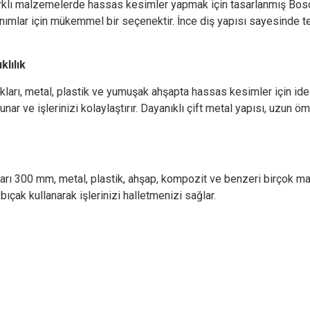
arklı malzemelerde hassas kesimler yapmak için tasarlanmış Bos
anımlar için mükemmel bir seçenektir. İnce diş yapısı sayesinde
lılık
akları, metal, plastik ve yumuşak ahşapta hassas kesimler için id
 ve işlerinizi kolaylaştırır. Dayanıklı çift metal yapısı, uzun öm
arı 300 mm, metal, plastik, ahşap, kompozit ve benzeri birçok 
 bıçak kullanarak işlerinizi halletmenizi sağlar.