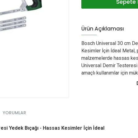
Sepete 
Ürün Açıklaması
Bosch Universal 30 cm De
Kesimler İçin İdeal Metal, 
malzemelerde hassas kesi
Universal Demir Testeresi
amaçlı kullanımlar için mük
YORUMLAR
si Yedek Bıçağı - Hassas Kesimler İçin İdeal