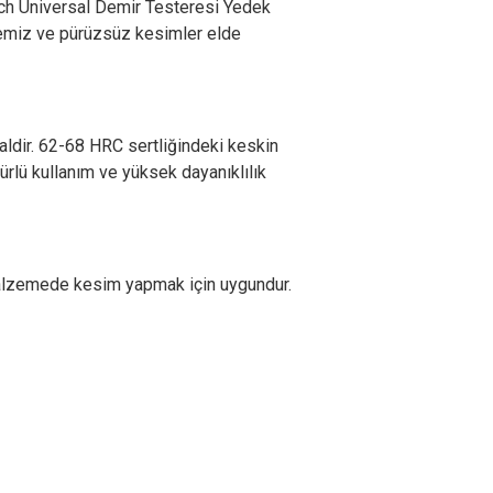
ch Universal Demir Testeresi Yedek
 temiz ve pürüzsüz kesimler elde
ealdir. 62-68 HRC sertliğindeki keskin
ürlü kullanım ve yüksek dayanıklılık
malzemede kesim yapmak için uygundur.