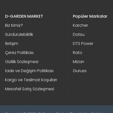
D-GARDEN MARKET
Popüler Markalar
Biz Kimiz?
Karcher
Sürdürülebilirlik
Datsu
İletişim
DTS Power
Çerez Politikası
Rato
Gizlilik Sözleşmesi
Mizan
İade ve Değişim Politikası
Guruss
Kargo ve Teslimat Koşulları
Mesafeli Satış Sözleşmesi