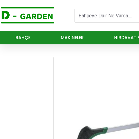
BAHÇE
MAKINELER
HIRDAVAT V