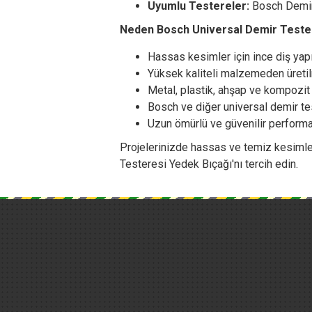
Uyumlu Testereler:
Bosch Demir 
Neden Bosch Universal Demir Tester
Hassas kesimler için ince diş yap
Yüksek kaliteli malzemeden üretil
Metal, plastik, ahşap ve kompozit 
Bosch ve diğer universal demir tes
Uzun ömürlü ve güvenilir perform
Projelerinizde hassas ve temiz kesimle
Testeresi Yedek Bıçağı'nı tercih edin.