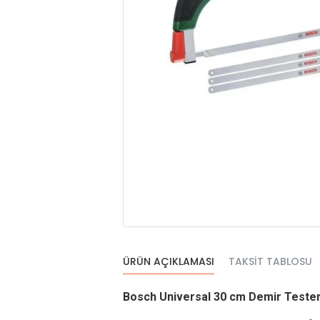
ÜRÜN AÇIKLAMASI
TAKSIT TABLOSU
Bosch Universal 30 cm Demir Testere