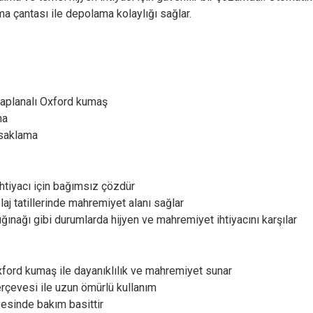
a çantası ile depolama kolaylığı sağlar.
kaplanalı Oxford kumaş
ma
 saklama
htiyacı için bağımsız çözdür
plaj tatillerinde mahremiyet alanı sağlar
ınağı gibi durumlarda hijyen ve mahremiyet ihtiyacını karşılar
xford kumaş ile dayanıklılık ve mahremiyet sunar
çerçevesi ile uzun ömürlü kullanım
esinde bakım basittir