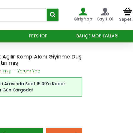
Giriş Yap
Kayıt Ol
Sepet
PETSHOP
BAHÇE MOBILYALARI
 Açılır Kamp Alanı Giyinme Duş
tırılmış
ılmış.
-
Yorum Yap
ri Arasında Saat 15:00'a Kadar
ynı Gün Kargoda!