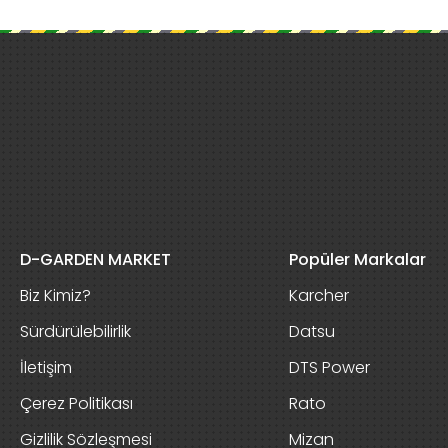
D-GARDEN MARKET
Popüler Markalar
Biz Kimiz?
Karcher
Sürdürülebilirlik
Datsu
İletişim
DTS Power
Çerez Politikası
Rato
Gizlilik Sözleşmesi
Mizan