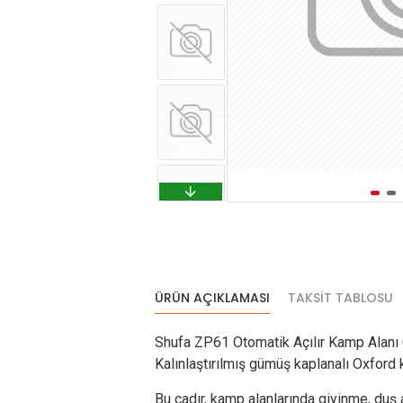
ÜRÜN AÇIKLAMASI
TAKSIT TABLOSU
Shufa ZP61 Otomatik Açılır Kamp Alanı G
Kalınlaştırılmış gümüş kaplanalı Oxford k
Bu çadır, kamp alanlarında giyinme, duş 