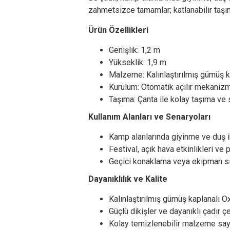
zahmetsizce tamamlar; katlanabilir taşım
Ürün Özellikleri
Genişlik: 1,2 m
Yükseklik: 1,9 m
Malzeme: Kalınlaştırılmış gümüş 
Kurulum: Otomatik açılır mekaniz
Taşıma: Çanta ile kolay taşıma ve
Kullanım Alanları ve Senaryoları
Kamp alanlarında giyinme ve duş i
Festival, açık hava etkinlikleri ve 
Geçici konaklama veya ekipman sığ
Dayanıklılık ve Kalite
Kalınlaştırılmış gümüş kaplanalı O
Güçlü dikişler ve dayanıklı çadır 
Kolay temizlenebilir malzeme say