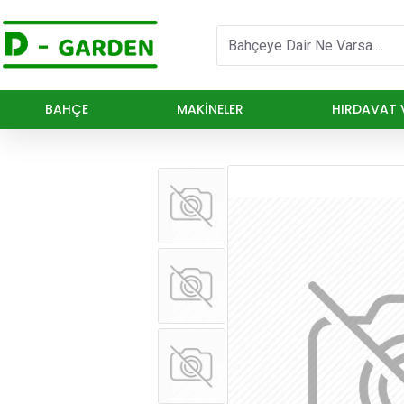
BAHÇE
MAKINELER
HIRDAVAT V