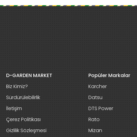
D-GARDEN MARKET
Popüler Markalar
Biz Kimiz?
Karcher
Sürdürülebilirlik
Datsu
İletişim
DTS Power
Çerez Politikası
Rato
Gizlilik Sözleşmesi
Mizan