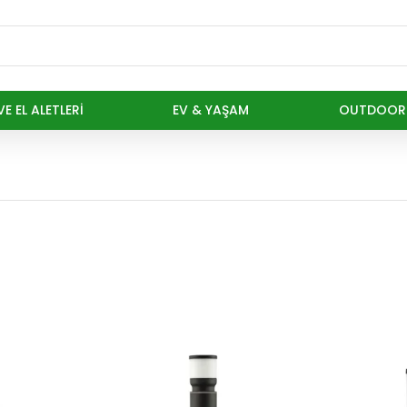
E EL ALETLERI
EV & YAŞAM
OUTDOOR