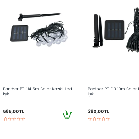
Panther PT-114 5m Solar Kazıklı Led
Panther PT-113 10m Solar K
Işık
Işık
585,00TL
390,00TL