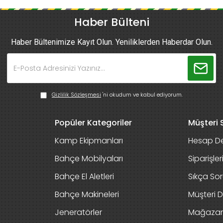
Haber Bülteni
Haber Bültenimize Kayıt Olun. Yeniliklerden Haberdar Olun.
Gizlilik Sözleşmesi
'ni okudum ve kabul ediyorum.
Popüler Kategoriler
Müşteri S
Kamp Ekipmanları
Hesap De
Bahçe Mobilyaları
Siparişle
Bahçe El Aletleri
Sıkça Sor
Bahçe Makineleri
Müşteri D
Jeneratörler
Mağaza