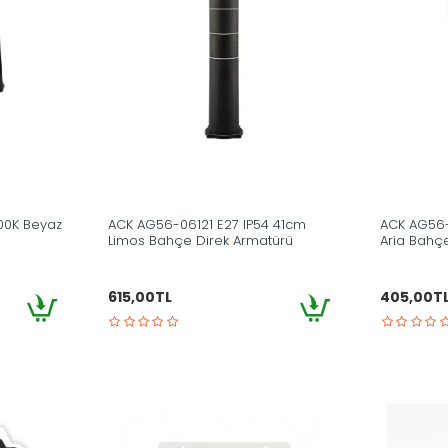
00K Beyaz
ACK AG56-06121 E27 IP54 41cm
ACK AG56-
Limos Bahçe Direk Armatürü
Aria Bahçe
615,00TL
405,00T