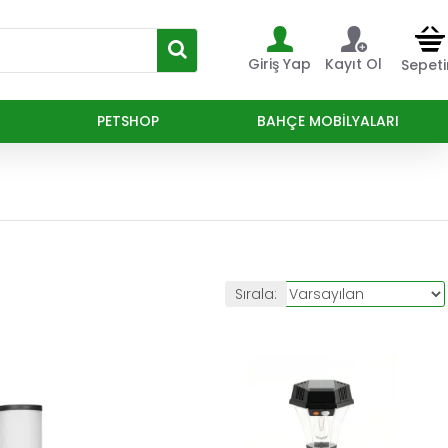
Giriş Yap
Kayıt Ol
Sepet
PETSHOP
BAHÇE MOBILYALARI
Sırala: