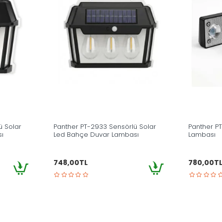
ü Solar
Panther PT-2933 Sensörlü Solar
Panther P
ı
Led Bahçe Duvar Lambası
Lambası
748,00TL
780,00T