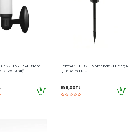
04321 E27 IP54 34cm
Panther PT-B213 Solar Kazıklı Bahçe
 Duvar Apliği
Çim Armatürü
L
585,00TL