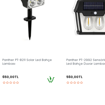
Panther PT-B211 Solar Led Bahçe
Panther PT-2992 Sensörl
Lambası
Led Bahçe Duvar Lambas
650,00TL
560,00TL