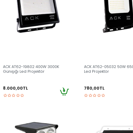
ACK AT62-19802 400W 3000K
ACK AT62-05032 50W 65
Günışığı Led Projektör
Led Projektör
8.000,00TL
780,00TL