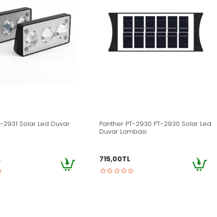
T-2931 Solar Led Duvar
Panther PT-2930 PT-2930 Solar Led
Duvar Lambası
L
715,00TL