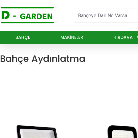
BAHÇE
MAKINELER
HIRDAVAT V
Bahçe Aydınlatma