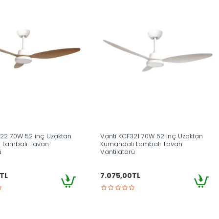
322 70W 52 inç Uzaktan
Vanti KCF321 70W 52 inç Uzaktan
 Lambalı Tavan
Kumandalı Lambalı Tavan
ü
Vantilatörü
TL
7.075,00TL