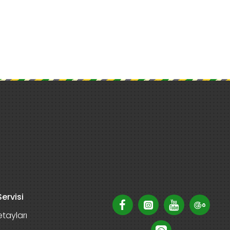
ervisi
tayları