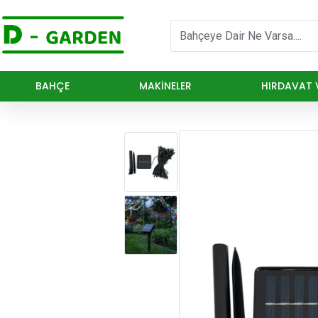
BAHÇE
MAKINELER
HIRDAVAT V