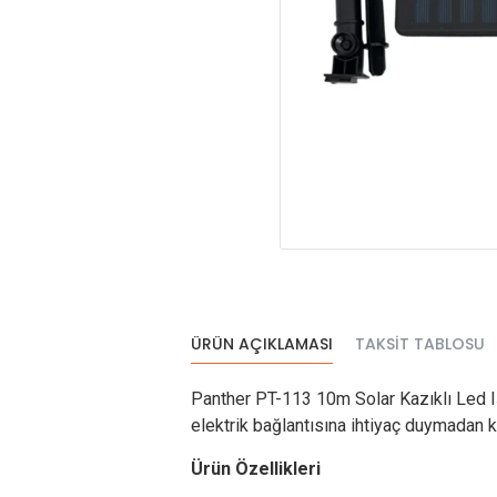
ÜRÜN AÇIKLAMASI
TAKSIT TABLOSU
Panther PT-113 10m Solar Kazıklı Led Işı
elektrik bağlantısına ihtiyaç duymadan ku
Ürün Özellikleri