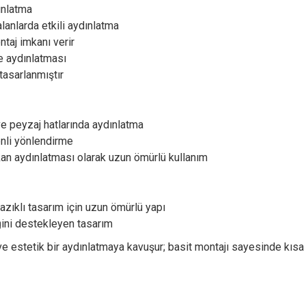
ınlatma
anlarda etkili aydınlatma
ntaj imkanı verir
e aydınlatması
tasarlanmıştır
ı ve peyzaj hatlarında aydınlatma
enli yönlendirme
kan aydınlatması olarak uzun ömürlü kullanım
zıklı tasarım için uzun ömürlü yapı
iğini destekleyen tasarım
ve estetik bir aydınlatmaya kavuşur; basit montajı sayesinde kısa 