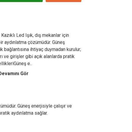
azıklı Led Işık, dış mekanlar için
 bir aydınlatma çözümüdür. Güneş
rik bağlantısına ihtiyaç duymadan kurulur;
 ve girişler gibi açık alanlarda pratik
likleriGüneş e..
Devamını Gör
ümüdür. Güneş enerjisiyle çalışır ve
pratik aydınlatma sağlar.