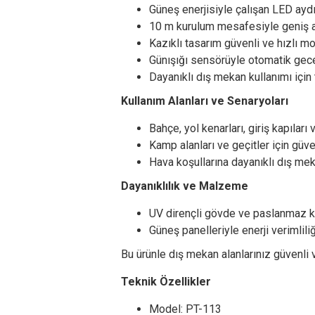
Güneş enerjisiyle çalışan LED ayd
10 m kurulum mesafesiyle geniş al
Kazıklı tasarım güvenli ve hızlı mo
Günışığı sensörüyle otomatik gec
Dayanıklı dış mekan kullanımı için 
Kullanım Alanları ve Senaryoları
Bahçe, yol kenarları, giriş kapılar
Kamp alanları ve geçitler için güv
Hava koşullarına dayanıklı dış me
Dayanıklılık ve Malzeme
UV dirençli gövde ve paslanmaz ka
Güneş panelleriyle enerji verimlil
Bu ürünle dış mekan alanlarınız güvenli 
Teknik Özellikler
Model: PT-113