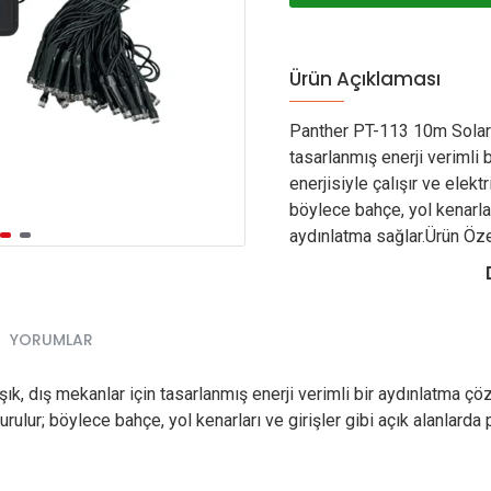
Ürün Açıklaması
Panther PT-113 10m Solar K
tasarlanmış enerji verimli
enerjisiyle çalışır ve elekt
böylece bahçe, yol kenarları
aydınlatma sağlar.Ürün Özel
YORUMLAR
k, dış mekanlar için tasarlanmış enerji verimli bir aydınlatma çöz
rulur; böylece bahçe, yol kenarları ve girişler gibi açık alanlarda 