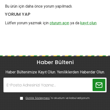
Bu ürün için daha önce yorum yapılmadı.
YORUM YAP
Lütfen yorum yazmak için
oturum açın
ya da
kayıt olun
.
Haber Bülteni
Haber Bültenimize Kayıt Olun. Yeniliklerden Haberdar Olun.
Gizlilik Sözleşmesi
'ni okudum ve kabul ediyorum.