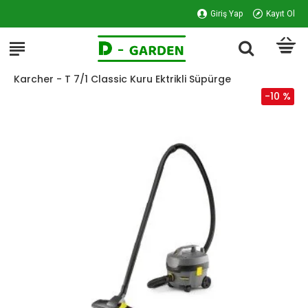
Giriş Yap
Kayıt Ol
Karcher - T 7/1 Classic Kuru Ektrikli Süpürge
-10 %