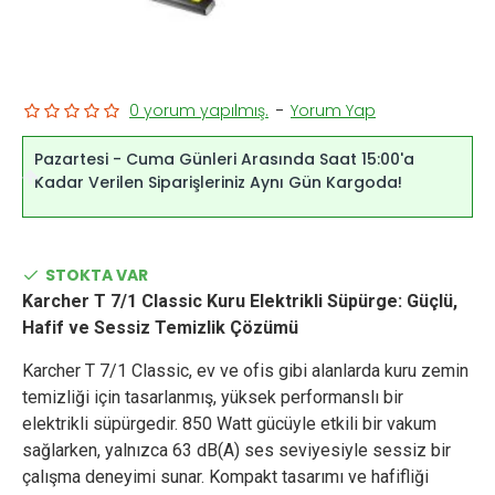
0 yorum yapılmış.
-
Yorum Yap
Pazartesi - Cuma Günleri Arasında Saat 15:00'a
Kadar Verilen Siparişleriniz Aynı Gün Kargoda!
STOKTA VAR
Karcher T 7/1 Classic Kuru Elektrikli Süpürge: Güçlü,
Hafif ve Sessiz Temizlik Çözümü
Karcher T 7/1 Classic, ev ve ofis gibi alanlarda kuru zemin
temizliği için tasarlanmış, yüksek performanslı bir
elektrikli süpürgedir. 850 Watt gücüyle etkili bir vakum
sağlarken, yalnızca 63 dB(A) ses seviyesiyle sessiz bir
çalışma deneyimi sunar. Kompakt tasarımı ve hafifliği