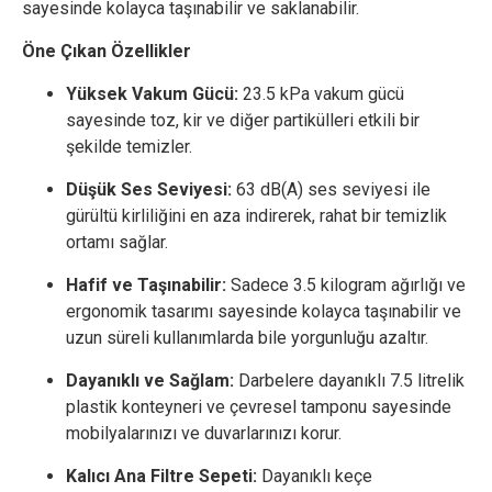
sayesinde kolayca taşınabilir ve saklanabilir.
Öne Çıkan Özellikler
Yüksek Vakum Gücü:
23.5 kPa vakum gücü
sayesinde toz, kir ve diğer partikülleri etkili bir
şekilde temizler.
Düşük Ses Seviyesi:
63 dB(A) ses seviyesi ile
gürültü kirliliğini en aza indirerek, rahat bir temizlik
ortamı sağlar.
Hafif ve Taşınabilir:
Sadece 3.5 kilogram ağırlığı ve
ergonomik tasarımı sayesinde kolayca taşınabilir ve
uzun süreli kullanımlarda bile yorgunluğu azaltır.
Dayanıklı ve Sağlam:
Darbelere dayanıklı 7.5 litrelik
plastik konteyneri ve çevresel tamponu sayesinde
mobilyalarınızı ve duvarlarınızı korur.
Kalıcı Ana Filtre Sepeti:
Dayanıklı keçe