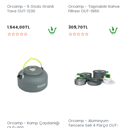
Orcamp - 5 Gözlü Granit
Orcamp - Taşınabilir Kahve
Tava OUT-1230
Filtresi OUT-1960
1.544,00TL
309,70TL
Orcamp - Alüminyum
Orcamp - Kamp Çaydanlığı
Tencere Seti 4 Parça OUT-
OUT-1100