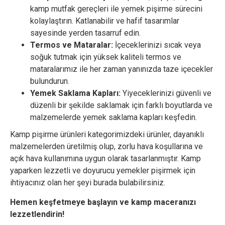
kamp mutfak gereçleri ile yemek pişirme sürecini
kolaylaştırın. Katlanabilir ve hafif tasarımlar
sayesinde yerden tasarruf edin.
Termos ve Mataralar:
İçeceklerinizi sıcak veya
soğuk tutmak için yüksek kaliteli termos ve
mataralarımız ile her zaman yanınızda taze içecekler
bulundurun.
Yemek Saklama Kapları:
Yiyeceklerinizi güvenli ve
düzenli bir şekilde saklamak için farklı boyutlarda ve
malzemelerde yemek saklama kapları keşfedin.
Kamp pişirme ürünleri kategorimizdeki ürünler, dayanıklı
malzemelerden üretilmiş olup, zorlu hava koşullarına ve
açık hava kullanımına uygun olarak tasarlanmıştır. Kamp
yaparken lezzetli ve doyurucu yemekler pişirmek için
ihtiyacınız olan her şeyi burada bulabilirsiniz.
Hemen keşfetmeye başlayın ve kamp maceranızı
lezzetlendirin!