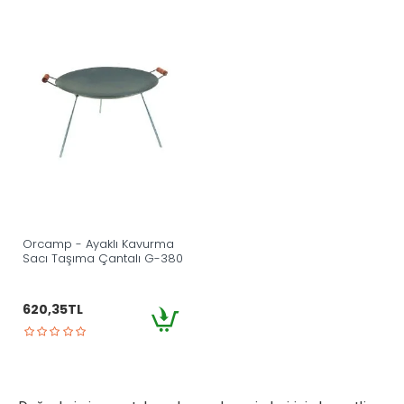
Orcamp - Ayaklı Kavurma
Sacı Taşıma Çantalı G-380
620,35TL