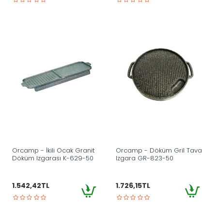
Orcamp - İkili Ocak Granit
Orcamp - Döküm Gril Tava
Döküm Izgarası K-629-50
Izgara GR-823-50
1.542,42TL
1.726,15TL