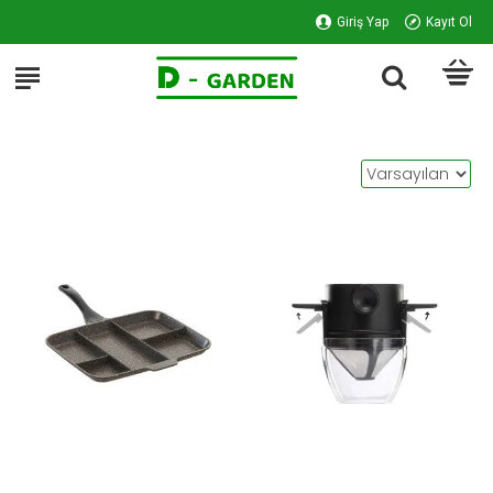
Giriş Yap
Kayıt Ol