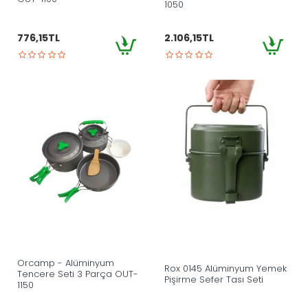
1050
776,15TL
2.106,15TL
Orcamp - Alüminyum
Rox 0145 Alüminyum Yemek
Tencere Seti 3 Parça OUT-
Pişirme Sefer Tası Seti
1150