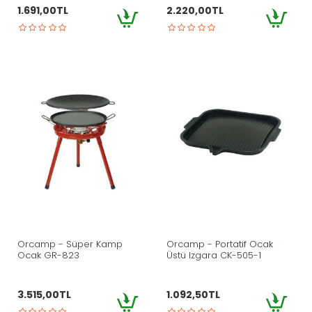
1.691,00TL
2.220,00TL
Orcamp - Süper Kamp
Orcamp - Portatif Ocak
Ocak GR-823
Üstü Izgara CK-505-1
3.515,00TL
1.092,50TL